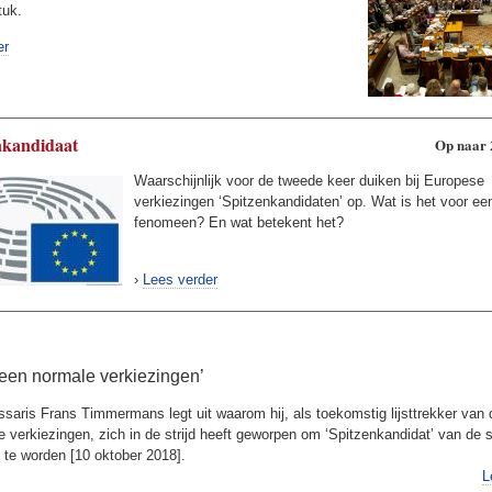
tuk.
er
nkandidaat
Op naar 
Waarschijnlijk voor de tweede keer duiken bij Europese
verkiezingen ‘Spitzenkandidaten’ op. Wat is het voor ee
fenomeen? En wat betekent het?
›
Lees verder
 geen normale verkiezingen’
aris Frans Timmermans legt uit waarom hij, als toekomstig lijsttrekker van 
 verkiezingen, zich in de strijd heeft geworpen om ‘Spitzenkandidat’ van de s
te worden [10 oktober 2018].
L