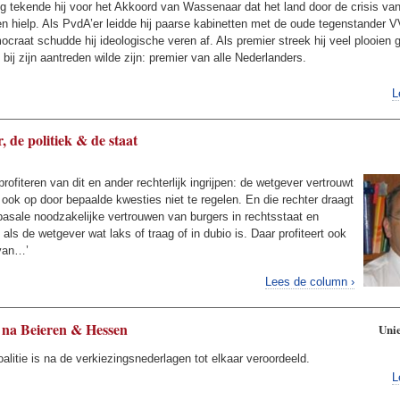
 tekende hij voor het Akkoord van Wassenaar dat het land door de crisis va
en hielp. Als PvdA’er leidde hij paarse kabinetten met de oude tegenstander V
craat schudde hij ideologische veren af. Als premier streek hij veel plooien g
 bij zijn aantreden wilde zijn: premier van alle Nederlanders.
L
, de politiek & de staat
profiteren van dit en ander rechterlijk ingrijpen: de wetgever vertrouwt
 ook op door bepaalde kwesties niet te regelen. En die rechter draagt
 basale noodzakelijke vertrouwen van burgers in rechtsstaat en
als de wetgever wat laks of traag of in dubio is. Daar profiteert ook
 van…’
Lees de column ›
 na Beieren & Hessen
Unie
alitie is na de verkiezingsnederlagen tot elkaar veroordeeld.
L