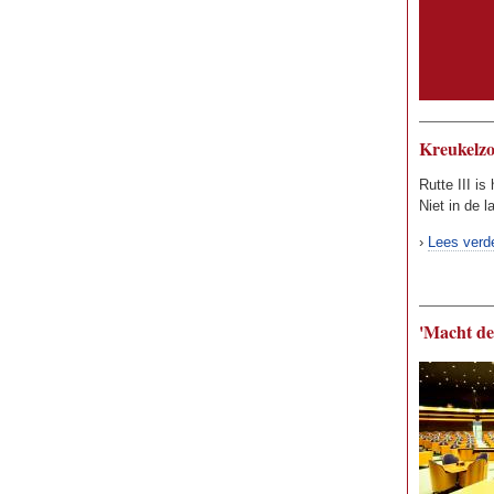
Kreukelzo
Rutte III is
Niet in de l
›
Lees verd
'Macht de