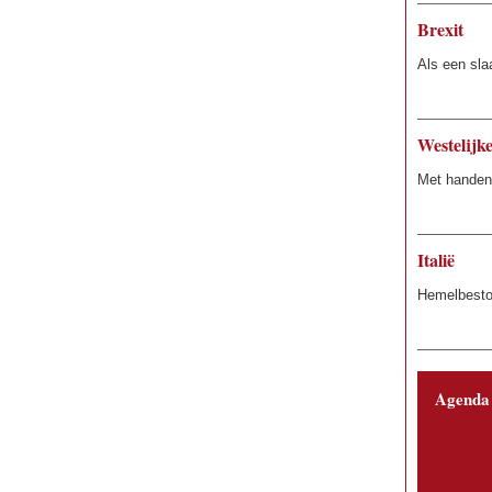
Brexit
Als een sla
Westelijk
Met handen
Italië
Hemelbesto
Agenda