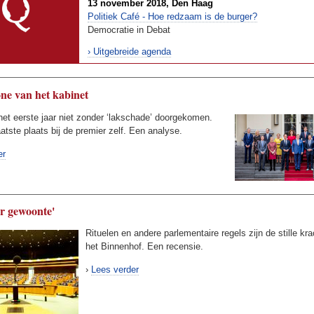
13 november 2018, Den Haag
Politiek Café - Hoe redzaam is de burger?
Democratie in Debat
› Uitgebreide agenda
ne van het kabinet
 het eerste jaar niet zonder ‘lakschade’ doorgekomen.
aatste plaats bij de premier zelf. Een analyse.
er
r gewoonte'
Rituelen en andere parlementaire regels zijn de stille kr
het Binnenhof. Een recensie.
›
Lees verder