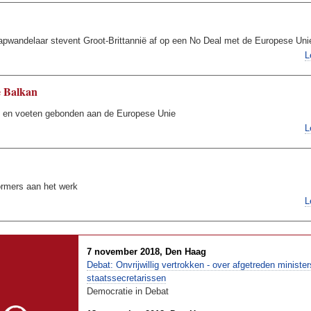
apwandelaar stevent Groot-Brittannië af op een No Deal met de Europese Uni
L
e Balkan
 en voeten gebonden aan de Europese Unie
L
rmers aan het werk
L
7 november 2018, Den Haag
Debat: Onvrijwillig vertrokken - over afgetreden minister
staatssecretarissen
Democratie in Debat