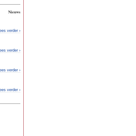
Nieuws
ees verder ›
ees verder ›
ees verder ›
ees verder ›