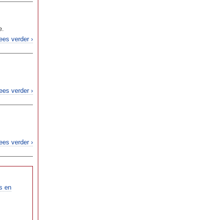
e.
ees verder ›
ees verder ›
ees verder ›
s en