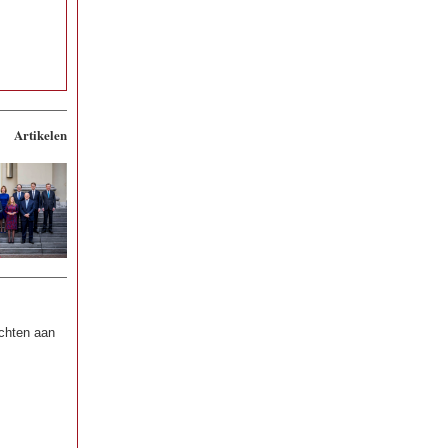
Artikelen
achten aan