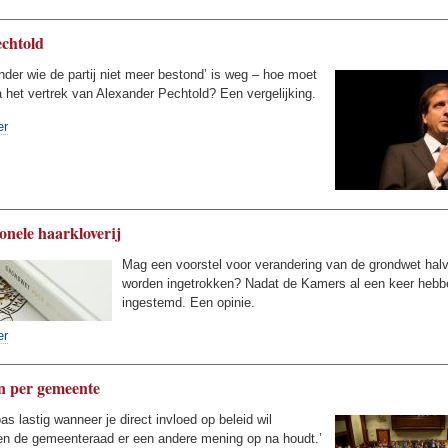
chtold
der wie de partij niet meer bestond’ is weg – hoe moet
 het vertrek van Alexander Pechtold? Een vergelijking.
er
onele haarkloverij
Mag een voorstel voor verandering van de grondwet hal
worden ingetrokken? Nadat de Kamers al een keer hebb
ingestemd. Een opinie.
er
n per gemeente
as lastig wanneer je direct invloed op beleid wil
en de gemeenteraad er een andere mening op na houdt.’