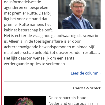
de informatiekwestie
agenderen en bespreken
met premier Rutte. Daarbij
ligt het voor de hand dat
premier Rutte namens het
kabinet beterschap belooft.
Het is echter de vraag hoe geloofwaardig dit scenario
is. Alleen al in de toeslagenaffaire is er door
achtereenvolgende bewindspersonen minimaal vijf
maal beterschap beloofd, tot dusver zonder resultaat.
Het lijkt daarom wenselijk om een aantal
verdergaande opties te verkennen.…’
Lees de column ›
Corona & verder
De coronacrisis houdt
Nederland en Europa in zijn