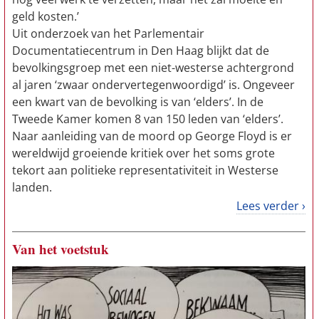
geld kosten.’
Uit onderzoek van het Parlementair
Documentatiecentrum in Den Haag blijkt dat de
bevolkingsgroep met een niet-westerse achtergrond
al jaren ‘zwaar onder­vertegen­woordigd’ is. Ongeveer
een kwart van de bevolking is van ‘elders’. In de
Tweede Kamer komen 8 van 150 leden van ‘elders’.
Naar aanleiding van de moord op George Floyd is er
wereldwijd groeiende kritiek over het soms grote
tekort aan politieke representativiteit in Westerse
landen.
Lees verder ›
Van het voetstuk