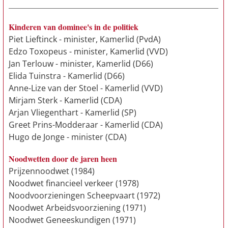
Kinderen van dominee's in de politiek
Piet Lieftinck
- minister, Kamerlid (PvdA)
Edzo Toxopeus
- minister, Kamerlid (VVD)
Jan Terlouw
- minister, Kamerlid (D66)
Elida Tuinstra
- Kamerlid (D66)
Anne-Lize van der Stoel
- Kamerlid (VVD)
Mirjam Sterk
- Kamerlid (CDA)
Arjan Vliegenthart
- Kamerlid (SP)
Greet Prins-Modderaar
- Kamerlid (CDA)
Hugo de Jonge
- minister (CDA)
Noodwetten door de jaren heen
Prijzennoodwet (1984)
Noodwet financieel verkeer (1978)
Noodvoorzieningen Scheepvaart (1972)
Noodwet Arbeidsvoorziening (1971)
Noodwet Geneeskundigen (1971)