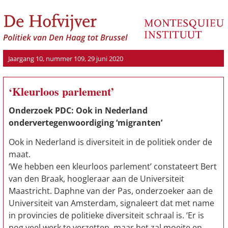
Jaargang 10, nummer 109, 29 juni 2020
‘Kleurloos parlement’
Onderzoek PDC: Ook in Nederland
ondervertegenwoordiging ‘migranten’
Ook in Nederland is diversiteit in de politiek onder de
maat.
‘We hebben een kleurloos parlement’ constateert Bert
van den Braak, hoogleraar aan de Universiteit
Maastricht. Daphne van der Pas, onderzoeker aan de
Universiteit van Amsterdam, signaleert dat met name
in provincies de politieke diversiteit schraal is. ‘Er is
nog veel werk te verzetten, maar het zal moeite en