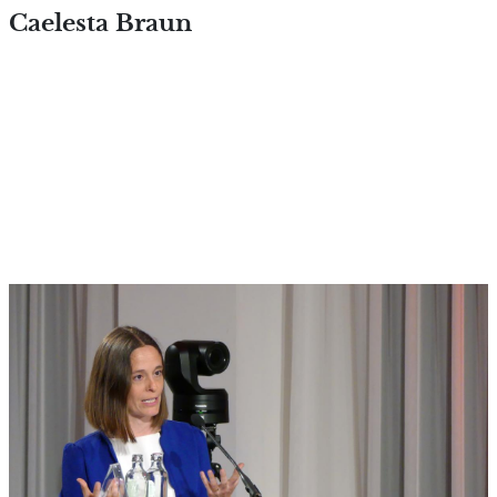
Overslaan en naar de inhoud
Caelesta Braun