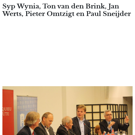
Overslaan en naar de inhoud
Syp Wynia, Ton van den Brink, Jan
Werts, Pieter Omtzigt en Paul Sneijder