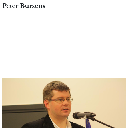
Overslaan en naar de inhoud
Peter Bursens