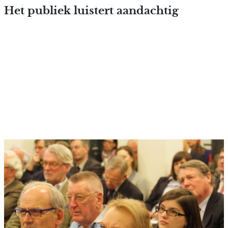
Overslaan en naar de inhoud
Het publiek luistert aandachtig