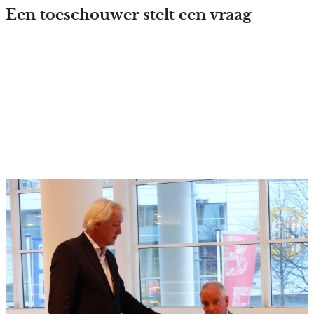
Overslaan en naar de inhoud
Een toeschouwer stelt een vraag