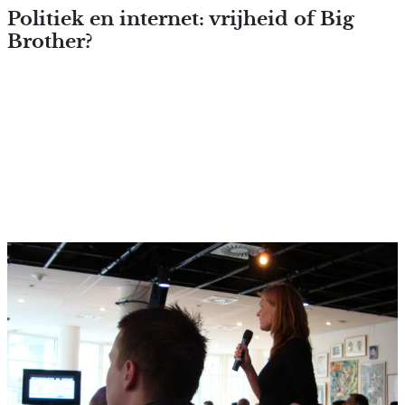
Overslaan en naar de inhoud
Politiek en internet: vrijheid of Big
Brother?