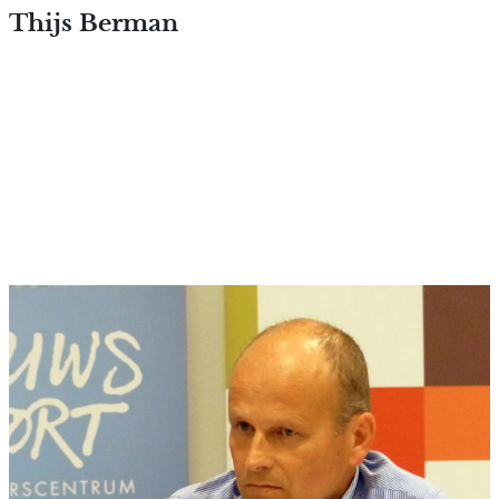
Overslaan en naar de inhoud
Thijs Berman