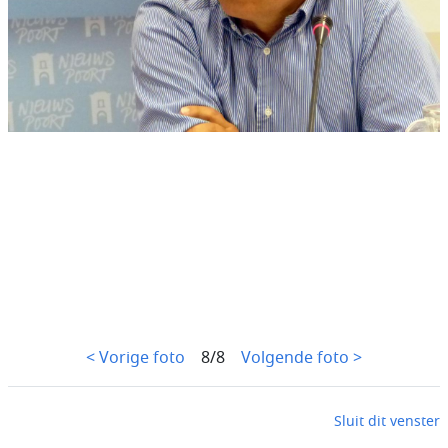
< Vorige foto
8/8
Volgende foto >
Sluit dit venster