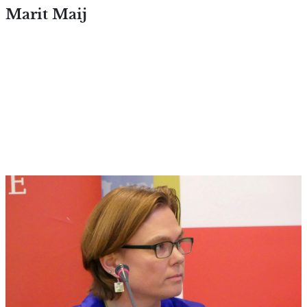
Overslaan en naar de inhoud
Marit Maij