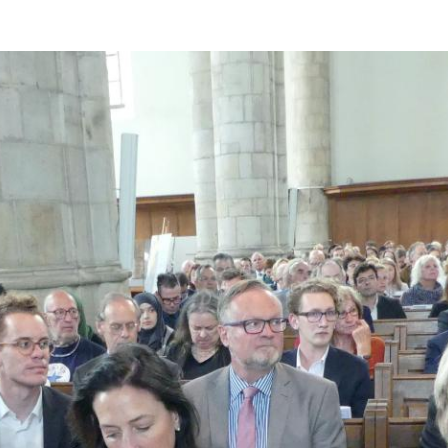
Overslaan en naar de inhoud