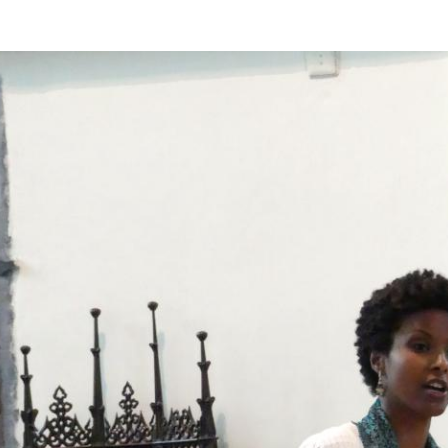
Overslaan en naar de inhoud