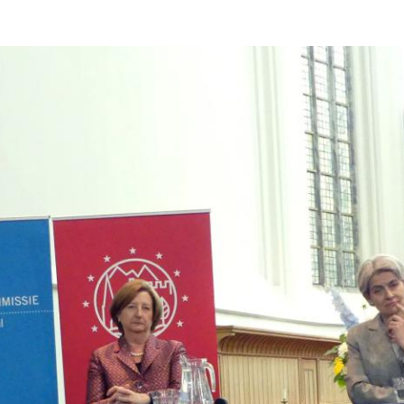
Overslaan en naar de inhoud