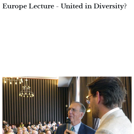
Overslaan en naar de inhoud
Europe Lecture - United in Diversity?