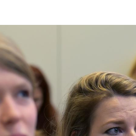
Overslaan en naar de inhoud