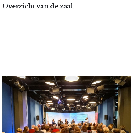
Overslaan en naar de inhoud
Overzicht van de zaal