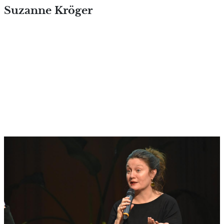
Overslaan en naar de inhoud
Suzanne Kröger