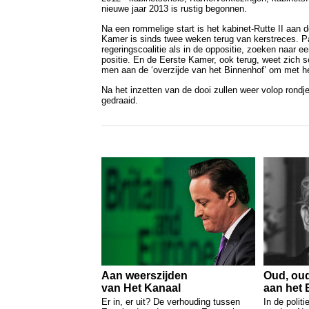
nieuwe jaar 2013 is rustig begonnen.
Na een rommelige start is het kabinet-Rutte II aan
Kamer is sinds twee weken terug van kerstreces. Pa
regeringscoalitie als in de oppositie, zoeken naar e
positie. En de Eerste Kamer, ook terug, weet zich 
men aan de ‘overzijde van het Binnenhof’ om met h
Na het inzetten van de dooi zullen weer volop rondj
gedraaid.
Aan weerszijden
Oud, oud
van Het Kanaal
aan het 
Er in, er uit? De verhouding tussen
In de polit