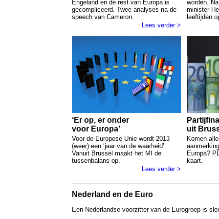
Engeland en de rest van Europa is
worden. Na 
gecompliceerd. Twee analyses na de
minister He
speech van Cameron.
leeftijden o
Lees verder >
‘Er op, er onder
Partijfin
voor Europa’
uit Brus
Voor de Europese Unie wordt 2013
Komen allee
(weer) een ‘jaar van de waarheid’.
aanmerking 
Vanuit Brussel maakt het MI de
Europa? PD
tussenbalans op.
kaart.
Lees verder >
Nederland en de Euro
Een Nederlandse voorzitter van de Eurogroep is sle