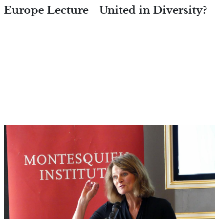
Overslaan en naar de inhoud
Europe Lecture - United in Diversity?