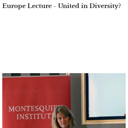
Overslaan en naar de inhoud
Europe Lecture - United in Diversity?