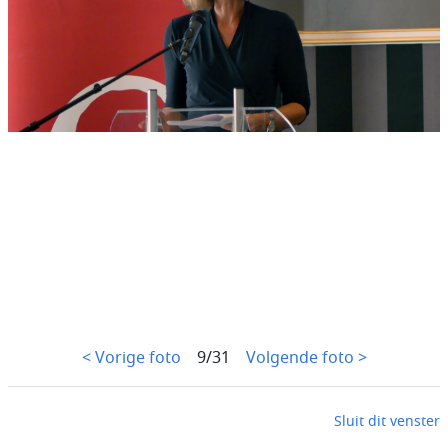
< Vorige foto
9/31
Volgende foto >
Sluit dit venster