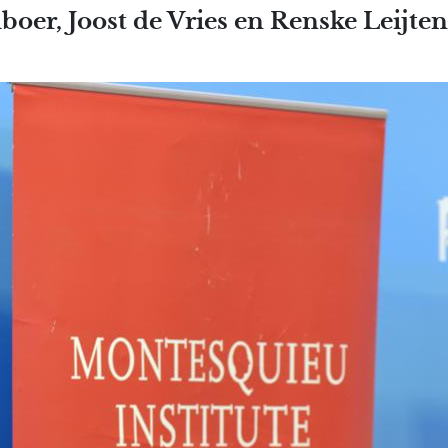
Overslaan en naar de inhoud
lboer, Joost de Vries en Renske Leijten