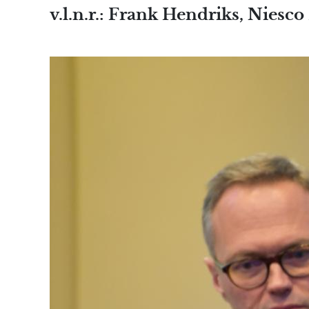
v.l.n.r.: Frank Hendriks, Nies