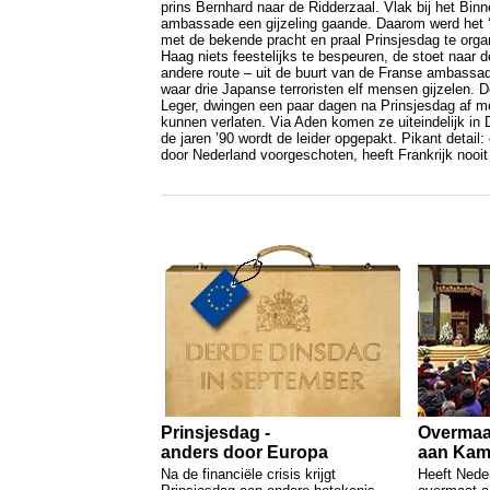
prins Bernhard naar de Ridderzaal. Vlak bij het Bin
ambassade een gijzeling gaande. Daarom werd het ‘
met de bekende pracht en praal Prinsjesdag te organ
Haag niets feestelijks te bespeuren, de stoet naar 
andere route – uit de buurt van de Franse ambassad
waar drie Japanse terroristen elf mensen gijzelen. D
Leger, dwingen een paar dagen na Prinsjesdag af met
kunnen verlaten. Via Aden komen ze uiteindelijk in
de jaren ’90 wordt de leider opgepakt. Pikant detail:
door Nederland voorgeschoten, heeft Frankrijk nooit
Prinsjesdag -
Overmaa
anders door Europa
aan Kam
Na de financiële crisis krijgt
Heeft Nede