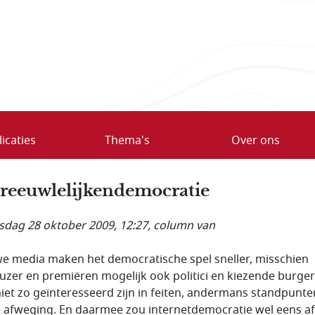
icaties
Thema's
Over ons
reeuwlelijkendemocratie
dag 28 oktober 2009, 12:27
, column van
e media maken het democratische spel sneller, misschien
uzer en premiëren mogelijk ook politici en kiezende burger
 niet zo geïnteresseerd zijn in feiten, andermans standpunte
 afweging. En daarmee zou internetdemocratie wel eens af