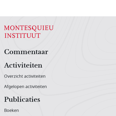
Hoofdnavigatiemenu
Commentaar
Activiteiten
Overzicht activiteiten
Afgelopen activiteiten
Publicaties
Boeken