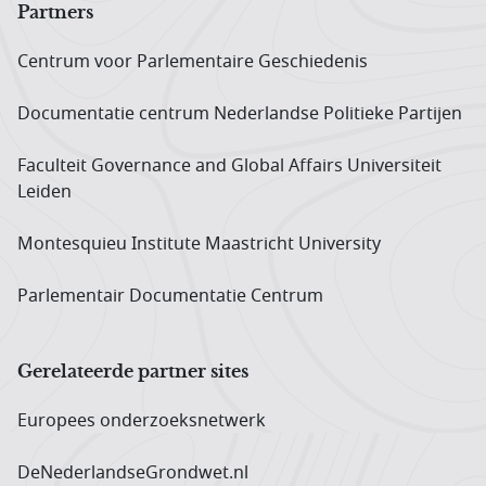
Partners
Centrum voor Parlementaire Geschiedenis
Documentatie centrum Neder­landse Politieke Partijen
Faculteit Governance and Global Affairs Universiteit
Leiden
Montesquieu Institute Maastricht University
Parlementair Documentatie Centrum
Gerelateerde partner sites
Europees onderzoeks­netwerk
DeNederlandseGrondwet.nl