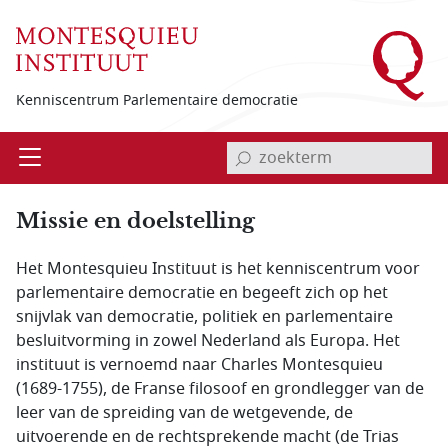
Overslaan en naar de inhoud gaan
Kenniscentrum Parlementaire democratie
invoerveld zoekterm
Open
Menu
Missie en doelstelling
Het Montesquieu Instituut is het kenniscentrum voor
parlementaire democratie en begeeft zich op het
snijvlak van democratie, politiek en parlementaire
besluitvorming in zowel Nederland als Europa. Het
instituut is vernoemd naar Charles Montesquieu
(1689-1755), de Franse filosoof en grondlegger van de
leer van de spreiding van de wetgevende, de
uitvoerende en de rechtsprekende macht (de Trias