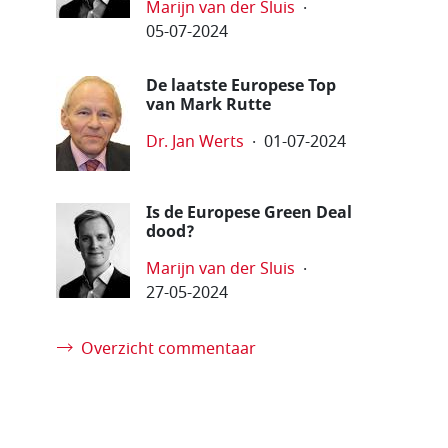
Marijn van der Sluis
05-07-2024
De laatste Europese Top
van Mark Rutte
Dr. Jan Werts
01-07-2024
Is de Europese Green Deal
dood?
Marijn van der Sluis
27-05-2024
Overzicht commentaar