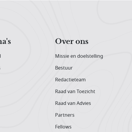
a's
Over ons
l
Missie en doelstelling
s
Bestuur
Redactieteam
Raad van Toezicht
Raad van Advies
Partners
Fellows