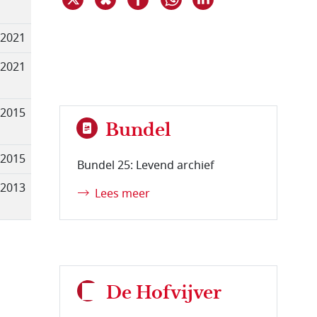
-2021
-2021
-2015
Bundel
-2015
Bundel 25: Levend archief
-2013
Lees meer
De Hofvijver