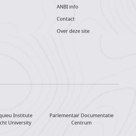
ANBI info
Contact
Over deze site
uieu Institute
Parlementair Documentatie
cht University
Centrum