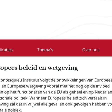
icaties
Thema's
Over ons
opees beleid en wetgeving
ontesquieu Instituut volgt de ontwikkelingen van Europee
d en Europese wetgeving vooral met het oog op de invloed
an op het functioneren van de EU als geheel en op Nederla
tionale politiek. Wanneer Europees beleid zich vertaalt in
ving zal dat in vrijwel alle gevallen ook gevolgen hebben v
ale poltiek.