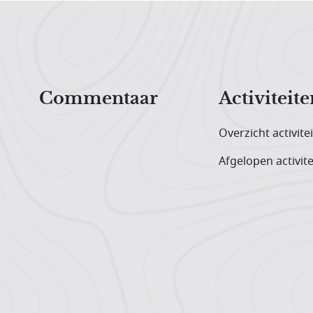
Hoofdnavigatiemenu
Commentaar
Activiteite
Overzicht activite
Afgelopen activite