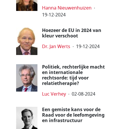
Hanna Nieuwenhuizen
19-12-2024
Hoezeer de EU in 2024 van
kleur verschoot
Dr. Jan Werts
19-12-2024
Politiek, rechterlijke macht
en internationale
rechtsorde: tijd voor
relatietherapie?
Luc Verhey
02-08-2024
Een gemiste kans voor de
Raad voor de leefomgeving
en infrastructuur