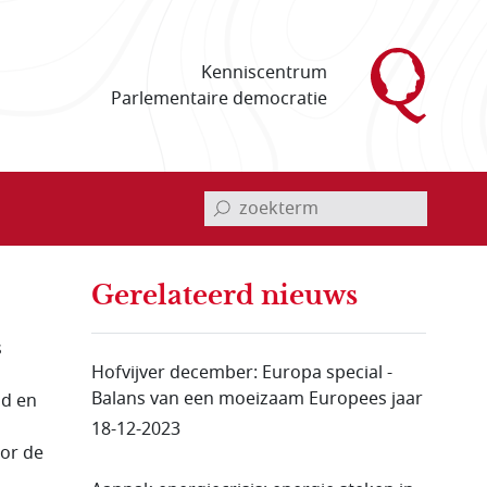
Kenniscentrum
Parlementaire democratie
invoerveld zoekterm
Gerelateerd nieuws
s
Hofvijver december: Europa special -
Balans van een moeizaam Europees jaar
nd en
18-12-2023
oor de