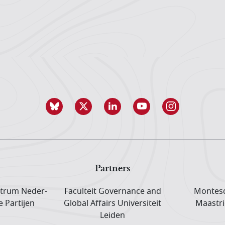
Partners
trum Neder­
Faculteit Governance and
Montesq
e Partijen
Global Affairs Universiteit
Maastri
Leiden