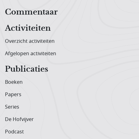
Hoofdnavigatiemenu
Commentaar
Activiteiten
Overzicht activiteiten
Afgelopen activiteiten
Publicaties
Boeken
Papers
Series
De Hofvijver
Podcast