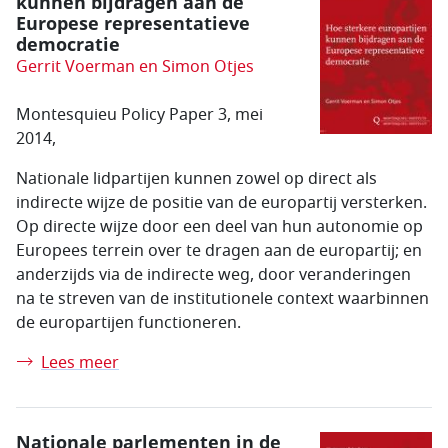
kunnen bijdragen aan de
Europese representatieve
democratie
Gerrit Voerman en Simon Otjes
Montesquieu Policy Paper 3, mei
2014,
Nationale lidpartijen kunnen zowel op direct als
indirecte wijze de positie van de europartij versterken.
Op directe wijze door een deel van hun autonomie op
Europees terrein over te dragen aan de europartij; en
anderzijds via de indirecte weg, door veranderingen
na te streven van de institutionele context waarbinnen
de europartijen functioneren.
Lees meer
Nationale parlementen in de