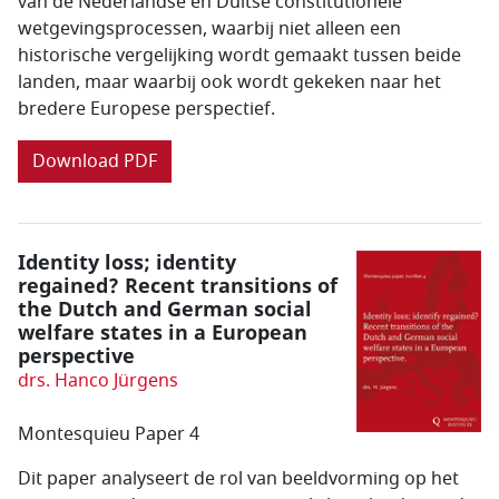
van de Nederlandse en Duitse constitutionele
wetgevingsprocessen, waarbij niet alleen een
historische vergelijking wordt gemaakt tussen beide
landen, maar waarbij ook wordt gekeken naar het
bredere Europese perspectief.
Download PDF
Identity loss; identity
regained? Recent transitions of
the Dutch and German social
welfare states in a European
perspective
drs. Hanco Jürgens
Montesquieu Paper 4
Dit paper analyseert de rol van beeldvorming op het