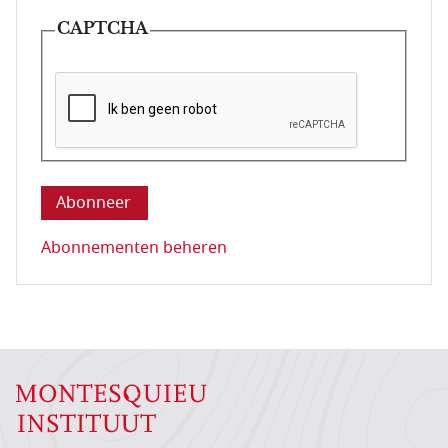
CAPTCHA
Deze vraag is om te controleren dat u een mens be
Abonnementen beheren