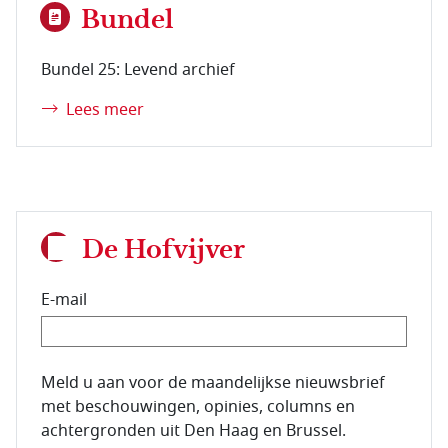
Bundel
Bundel 25: Levend archief
Lees meer
De Hofvijver
E-mail
E-mailadres van de abonnee.
Meld u aan voor de maandelijkse nieuwsbrief
met beschouwingen, opinies, columns en
achtergronden uit Den Haag en Brussel.