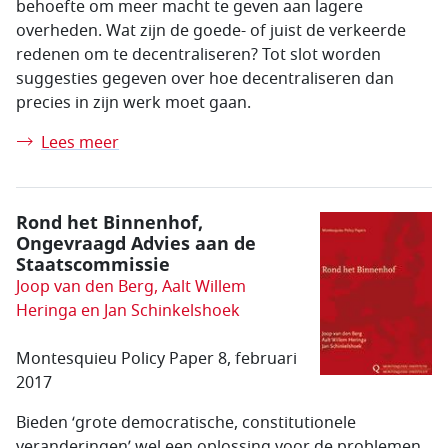
behoefte om meer macht te geven aan lagere
overheden. Wat zijn de goede- of juist de verkeerde
redenen om te decentraliseren? Tot slot worden
suggesties gegeven over hoe decentraliseren dan
precies in zijn werk moet gaan.
Lees meer
Rond het Binnenhof,
Ongevraagd Advies aan de
Staatscommissie
Joop van den Berg, Aalt Willem
Heringa en Jan Schinkelshoek
Montesquieu Policy Paper 8, februari
2017
Bieden ‘grote democratische, constitutionele
veranderingen’ wel een oplossing voor de problemen