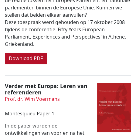
de relatie tussen het Europees Parlement en nationale
parlementen binnen de Europese Unie. Kunnen we
stellen dat beiden elkaar aanvullen?
Deze toespraak werd gehouden op 17 oktober 2008
tijdens de conferentie 'Fifty Years European
Parliament, Experiences and Perspectives' in Athene,
Griekenland.
Download PDF
Verder met Europa: Leren van
referenderen
Prof. dr. Wim Voermans
Montesquieu Paper 1
In de paper worden de
ontwikkelingen van voor en na het