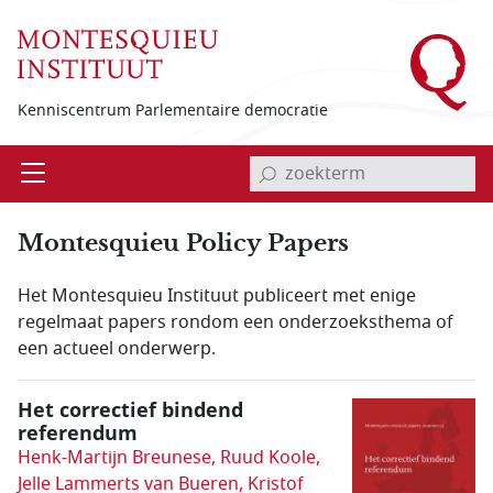
Overslaan en naar de inhoud gaan
Kenniscentrum Parlementaire democratie
invoerveld zoekterm
Open
Menu
Montesquieu Policy Papers
Het Montesquieu Instituut publiceert met enige
regelmaat papers rondom een onderzoeksthema of
een actueel onderwerp.
Het correctief bindend
referendum
Henk-Martijn Breunese, Ruud Koole,
Jelle Lammerts van Bueren, Kristof