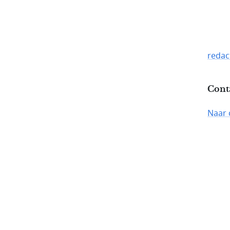
redac
Cont
Naar 