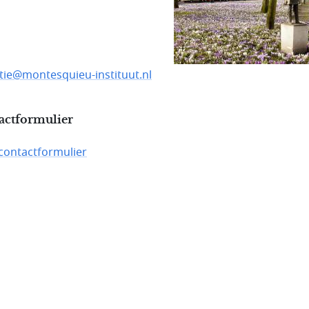
tie@montesquieu-instituut.nl
actformulier
contactformulier