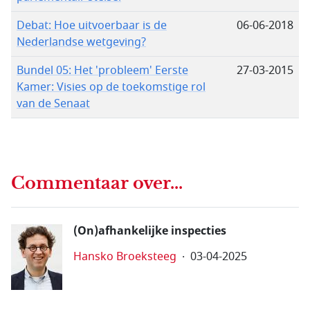
Debat: Hoe uitvoerbaar is de
06-06-2018
Nederlandse wetgeving?
Bundel 05: Het 'probleem' Eerste
27-03-2015
Kamer: Visies op de toekomstige rol
van de Senaat
Commentaar over...
(On)afhankelijke inspecties
Hansko Broeksteeg
03-04-2025