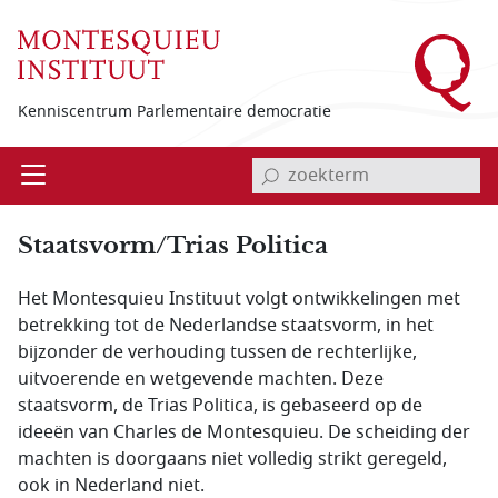
Overslaan en naar de inhoud gaan
Kenniscentrum Parlementaire democratie
invoerveld zoekterm
Open
Menu
Staatsvorm/Trias Politica
Het Montesquieu Instituut volgt ontwikkelingen met
betrekking tot de Nederlandse staatsvorm, in het
bijzonder de verhouding tussen de rechterlijke,
uitvoerende en wetgevende machten. Deze
staatsvorm, de Trias Politica, is gebaseerd op de
ideeën van Charles de Montesquieu. De scheiding der
machten is doorgaans niet volledig strikt geregeld,
ook in Nederland niet.