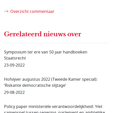
Overzicht commentaar
Gerelateerd nieuws
over
Symposium ter ere van 50 jaar handboeken
Staatsrecht
23-09-2022
Hofvijver augustus 2022 (Tweede Kamer special):
‘Riskante democratische slijtage’
29-08-2022
Policy paper ministeriële verantwoordelijkheid: ‘Het
samenspel tussen regering, parlement en ambtelijke