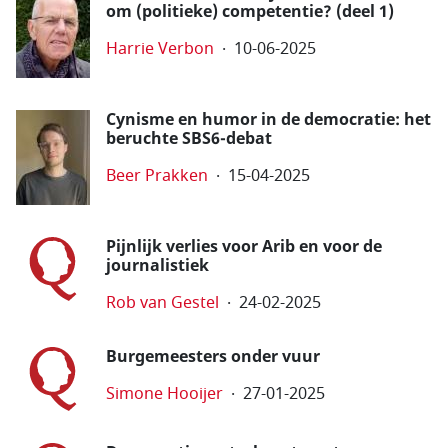
om (politieke) competentie? (deel 1)
Harrie Verbon
10-06-2025
Cynisme en humor in de democratie: het
beruchte SBS6-debat
Beer Prakken
15-04-2025
Pijnlijk verlies voor Arib en voor de
journalistiek
Rob van Gestel
24-02-2025
Burgemeesters onder vuur
Simone Hooijer
27-01-2025