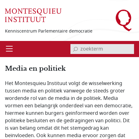
Overslaan en naar de inhoud gaan
Kenniscentrum Parlementaire democratie
invoerveld zoekterm
Open
Menu
Media en politiek
Het Montesquieu Instituut volgt de wisselwerking
tussen media en politiek vanwege de steeds groter
wordende rol van de media in de politiek. Media
vormen een belangrijk onderdeel van een democratie,
hiermee kunnen burgers geinformeerd worden over
politieke besluiten en de gedragingen van politici. Dit
is van belang omdat dit het stemgedrag kan
beïnvloeden. Ook kunnen media ervoor zorgen dat