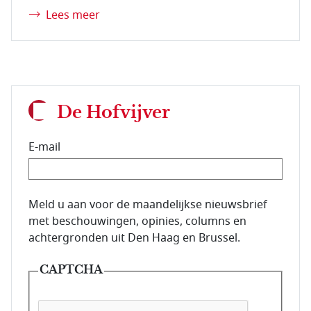
Lees meer
De Hofvijver
E-mail
E-mailadres van de abonnee.
Meld u aan voor de maandelijkse nieuwsbrief
met beschouwingen, opinies, columns en
achtergronden uit Den Haag en Brussel.
CAPTCHA