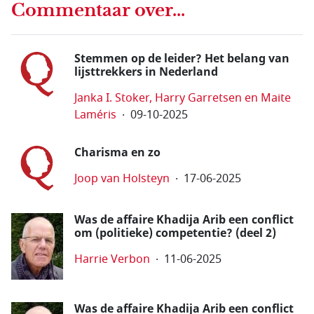
Commentaar over...
Stemmen op de leider? Het belang van
lijsttrekkers in Nederland
Janka I. Stoker, Harry Garretsen en Maite
Laméris
09-10-2025
Charisma en zo
Joop van Holsteyn
17-06-2025
Was de affaire Khadija Arib een conflict
om (politieke) competentie? (deel 2)
Harrie Verbon
11-06-2025
Was de affaire Khadija Arib een conflict