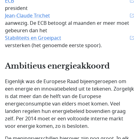
ECB
president
Jean-Claude Trichet
aanwezig. De ECB betoogt al maanden er meer moet
gebeuren dan het
Stabiliteits en Groeipact
versterken (het genoemde eerste spoor).
Ambitieus energieakkoord
Eigenlijk was de Europese Raad bijeengeroepen om
een energie en innovatiebeleid uit te tekenen. Zorgelijk
is dat meer dan de helft van de Europese
energieconsumptie van elders moet komen. Veel
landen regelen hun energiebeleid bovendien graag
zelf. Per 2014 moet er een voltooide interne markt
voor energie komen, zo is besloten.
De meningsverschillen hierover zijn nog groot. In elk