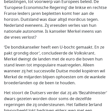
belastingen, tot voorwerp van Europees beleid. De
‘Europese Economische Regering’ die linkse en rechtse
Franse leiders jaren bepleitten komt hier aan de
horizon. Duitsland was daar altijd mordicus tegen.
Nederland eveneens. Zij vreesden verlies van hun
nationale autonomie. Is kanselier Merkel ineens van
die vrees verlost?
‘De bondskanselier heeft een U-bocht gemaakt. En ze
pakt grondig door’, concludeerde de Volkskrant.
Merkel dwingt de landen met de euro die boven hun
stand leven tot impopulaire maatregelen. Alleen
wanneer zij het succesvolle Duitse model kopiëren wil
Merkel de miljarden blijven ophoesten om de wankele
broederlanden op de been te houden.
Het stoort de Duitsers verder dat zij als ‘Bezahlmeister’
dwars gezeten worden door soms de dezelfde
regeringen die zij ondersteunen. Het failliete Ierland
bijvoorbeeld lokt bedrijven elders weg met een