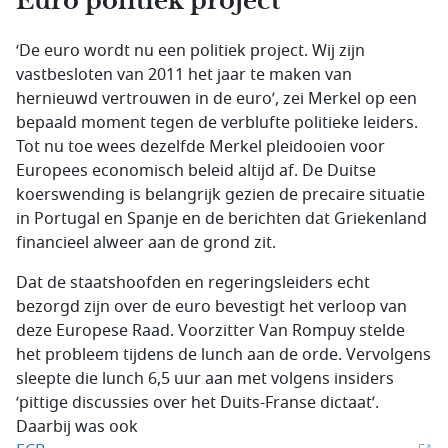
Euro politiek project
‘De euro wordt nu een politiek project. Wij zijn
vastbesloten van 2011 het jaar te maken van
hernieuwd vertrouwen in de euro’, zei Merkel op een
bepaald moment tegen de verblufte politieke leiders.
Tot nu toe wees dezelfde Merkel pleidooien voor
Europees economisch beleid altijd af. De Duitse
koerswending is belangrijk gezien de precaire situatie
in Portugal en Spanje en de berichten dat Griekenland
financieel alweer aan de grond zit.
Dat de staatshoofden en regeringsleiders echt
bezorgd zijn over de euro bevestigt het verloop van
deze Europese Raad. Voorzitter Van Rompuy stelde
het probleem tijdens de lunch aan de orde. Vervolgens
sleepte die lunch 6,5 uur aan met volgens insiders
‘pittige discussies over het Duits-Franse dictaat’.
Daarbij was ook