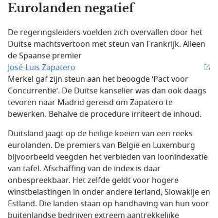
Eurolanden negatief
De regeringsleiders voelden zich overvallen door het
Duitse machtsvertoon met steun van Frankrijk. Alleen
de Spaanse premier
José-Luis Zapatero
Merkel gaf zijn steun aan het beoogde ‘Pact voor
Concurrentie’. De Duitse kanselier was dan ook daags
tevoren naar Madrid gereisd om Zapatero te
bewerken. Behalve de procedure irriteert de inhoud.
Duitsland jaagt op de heilige koeien van een reeks
eurolanden. De premiers van België en Luxemburg
bijvoorbeeld veegden het verbieden van loonindexatie
van tafel. Afschaffing van de index is daar
onbespreekbaar. Het zelfde geldt voor hogere
winstbelastingen in onder andere Ierland, Slowakije en
Estland. Die landen staan op handhaving van hun voor
buitenlandse bedrijven extreem aantrekkelijke