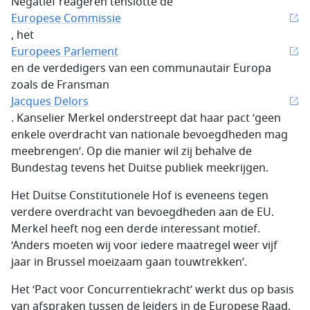
Negatief reageren tenslotte de
Europese Commissie
, het
Europees Parlement
en de verdedigers van een communautair Europa
zoals de Fransman
Jacques Delors
. Kanselier Merkel onderstreept dat haar pact ‘geen
enkele overdracht van nationale bevoegdheden mag
meebrengen’. Op die manier wil zij behalve de
Bundestag tevens het Duitse publiek meekrijgen.
Het Duitse Constitutionele Hof is eveneens tegen
verdere overdracht van bevoegdheden aan de EU.
Merkel heeft nog een derde interessant motief.
‘Anders moeten wij voor iedere maatregel weer vijf
jaar in Brussel moeizaam gaan touwtrekken’.
Het ‘Pact voor Concurrentiekracht’ werkt dus op basis
van afspraken tussen de leiders in de Europese Raad.