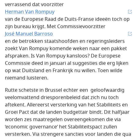
verrassend dat voorzitter
Herman Van Rompuy
van de Europese Raad de Duits-Franse ideeën toch op
zijn bureau krijgt. Met Commissievoorzitter
José Manuel Barroso
en de betrokken staatshoofden en regeringsleiders
zoekt Van Rompuy komende weken naar een pakket
afspraken. Is Van Rompuy kansloos? De Europese
Commissie deed in januari al suggesties die erg lijken
op wat Duitsland en Frankrijk nu willen. Toen wilde
niemand luisteren.
Rutte schetste in Brussel echter een geloofwaardig
veelomvattend driesporenbeleid dat zich nu toch
aftekent. Allereerst versterking van het Stabiliteits en
Groei Pact dat de landen budgettair bindt. Dit halfjaar
worden zes maatregelen overeengekomen die via
‘economic governance’ het Stabiliteitspact zullen
versterken. Via strengere sancties voor landen die qua