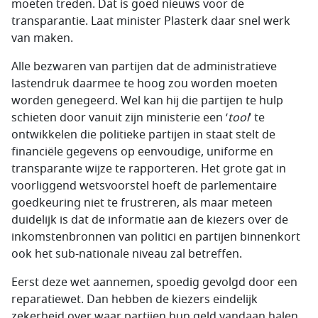
moeten treden. Dat is goed nieuws voor de
transparantie. Laat minister Plasterk daar snel werk
van maken.
Alle bezwaren van partijen dat de administratieve
lastendruk daarmee te hoog zou worden moeten
worden genegeerd. Wel kan hij die partijen te hulp
schieten door vanuit zijn ministerie een ‘
tool
’ te
ontwikkelen die politieke partijen in staat stelt de
financiële gegevens op eenvoudige, uniforme en
transparante wijze te rapporteren. Het grote gat in
voorliggend wetsvoorstel hoeft de parlementaire
goedkeuring niet te frustreren, als maar meteen
duidelijk is dat de informatie aan de kiezers over de
inkomstenbronnen van politici en partijen binnenkort
ook het sub-nationale niveau zal betreffen.
Eerst deze wet aannemen, spoedig gevolgd door een
reparatiewet. Dan hebben de kiezers eindelijk
zekerheid over waar partijen hun geld vandaan halen