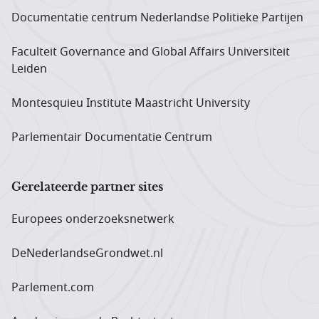
Documentatie centrum Neder­landse Politieke Partijen
Faculteit Governance and Global Affairs Universiteit
Leiden
Montesquieu Institute Maastricht University
Parlementair Documentatie Centrum
Gerelateerde partner sites
Europees onderzoeks­netwerk
DeNederlandseGrondwet.nl
Parlement.com