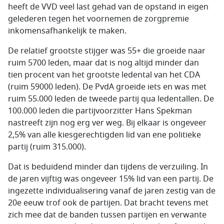
heeft de VVD veel last gehad van de opstand in eigen
gelederen tegen het voornemen de zorgpremie
inkomensafhankelijk te maken.
De relatief grootste stijger was 55+ die groeide naar
ruim 5700 leden, maar dat is nog altijd minder dan
tien procent van het grootste ledental van het CDA
(ruim 59000 leden). De PvdA groeide iets en was met
ruim 55.000 leden de tweede partij qua ledentallen. De
100.000 leden die partijvoorzitter Hans Spekman
nastreeft zijn nog erg ver weg. Bij elkaar is ongeveer
2,5% van alle kiesgerechtigden lid van ene politieke
partij (ruim 315.000).
Dat is beduidend minder dan tijdens de verzuiling. In
de jaren vijftig was ongeveer 15% lid van een partij. De
ingezette individualisering vanaf de jaren zestig van de
20e eeuw trof ook de partijen. Dat bracht tevens met
zich mee dat de banden tussen partijen en verwante