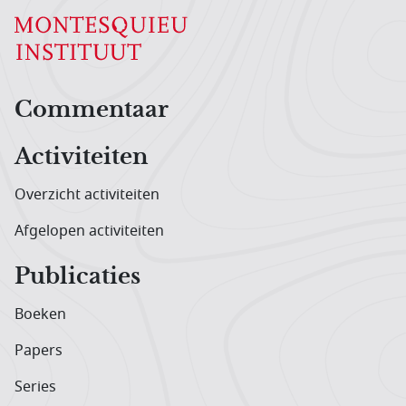
Hoofdnavigatiemenu
Commentaar
Activiteiten
Overzicht activiteiten
Afgelopen activiteiten
Publicaties
Boeken
Papers
Series