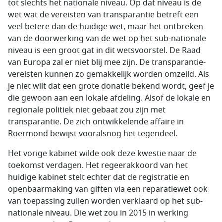
tot slechts het nationale niveau. Op dat niveau is de
wet wat de vereisten van transparantie betreft een
veel betere dan de huidige wet, maar het ontbreken
van de doorwerking van de wet op het sub-nationale
niveau is een groot gat in dit wetsvoorstel. De Raad
van Europa zal er niet blij mee zijn. De transparantie-
vereisten kunnen zo gemakkelijk worden omzeild. Als
je niet wilt dat een grote donatie bekend wordt, geef je
die gewoon aan een lokale afdeling. Alsof de lokale en
regionale politiek niet gebaat zou zijn met
transparantie. De zich ontwikkelende affaire in
Roermond bewijst vooralsnog het tegendeel.
Het vorige kabinet wilde ook deze kwestie naar de
toekomst verdagen. Het regeerakkoord van het
huidige kabinet stelt echter dat de registratie en
openbaarmaking van giften via een reparatiewet ook
van toepassing zullen worden verklaard op het sub-
nationale niveau. Die wet zou in 2015 in werking