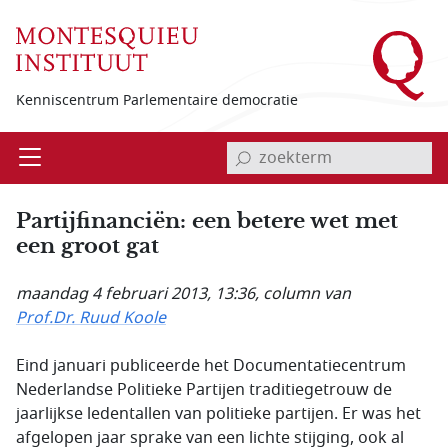
Overslaan en naar de inhoud gaan
Kenniscentrum Parlementaire democratie
invoerveld zoekterm
Open
Menu
Partijfinanciën: een betere wet met
een groot gat
maandag 4 februari 2013, 13:36
, column van
Prof.Dr. Ruud Koole
Eind januari publiceerde het Documentatiecentrum
Nederlandse Politieke Partijen traditiegetrouw de
jaarlijkse ledentallen van politieke partijen. Er was het
afgelopen jaar sprake van een lichte stijging, ook al