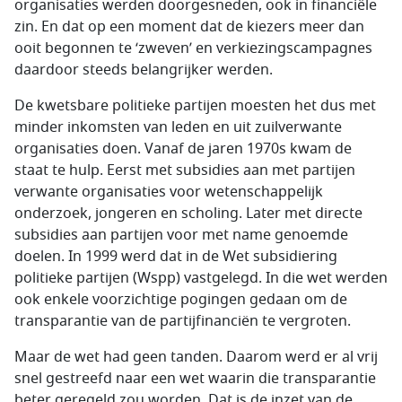
organisaties werden doorgesneden, ook in financiële
zin. En dat op een moment dat de kiezers meer dan
ooit begonnen te ‘zweven’ en verkiezingscampagnes
daardoor steeds belangrijker werden.
De kwetsbare politieke partijen moesten het dus met
minder inkomsten van leden en uit zuilverwante
organisaties doen. Vanaf de jaren 1970s kwam de
staat te hulp. Eerst met subsidies aan met partijen
verwante organisaties voor wetenschappelijk
onderzoek, jongeren en scholing. Later met directe
subsidies aan partijen voor met name genoemde
doelen. In 1999 werd dat in de Wet subsidiering
politieke partijen (Wspp) vastgelegd. In die wet werden
ook enkele voorzichtige pogingen gedaan om de
transparantie van de partijfinanciën te vergroten.
Maar de wet had geen tanden. Daarom werd er al vrij
snel gestreefd naar een wet waarin die transparantie
beter geregeld zou worden. Dat is de inzet van de