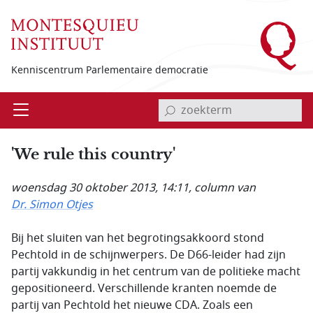
Overslaan en naar de inhoud gaan
Kenniscentrum Parlementaire democratie
invoerveld zoekterm
Open
Menu
'We rule this country'
woensdag 30 oktober 2013, 14:11
, column van
Dr. Simon Otjes
Bij het sluiten van het begrotingsakkoord stond
Pechtold in de schijnwerpers. De D66-leider had zijn
partij vakkundig in het centrum van de politieke macht
gepositioneerd. Verschillende kranten noemde de
partij van Pechtold het nieuwe CDA. Zoals een