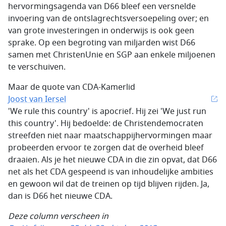
hervormingsagenda van D66 bleef een versnelde
invoering van de ontslagrechtsversoepeling over; en
van grote investeringen in onderwijs is ook geen
sprake. Op een begroting van miljarden wist D66
samen met ChristenUnie en SGP aan enkele miljoenen
te verschuiven.
Maar de quote van CDA-Kamerlid
Joost van Iersel
'We rule this country' is apocrief. Hij zei 'We just run
this country'. Hij bedoelde: de Christendemocraten
streefden niet naar maatschappijhervormingen maar
probeerden ervoor te zorgen dat de overheid bleef
draaien. Als je het nieuwe CDA in die zin opvat, dat D66
net als het CDA gespeend is van inhoudelijke ambities
en gewoon wil dat de treinen op tijd blijven rijden. Ja,
dan is D66 het nieuwe CDA.
Deze column verscheen in