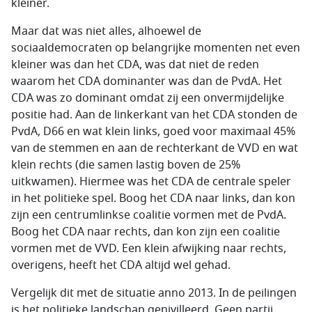
kleiner.
Maar dat was niet alles, alhoewel de
sociaaldemocraten op belangrijke momenten net even
kleiner was dan het CDA, was dat niet de reden
waarom het CDA dominanter was dan de PvdA. Het
CDA was zo dominant omdat zij een onvermijdelijke
positie had. Aan de linkerkant van het CDA stonden de
PvdA, D66 en wat klein links, goed voor maximaal 45%
van de stemmen en aan de rechterkant de VVD en wat
klein rechts (die samen lastig boven de 25%
uitkwamen). Hiermee was het CDA de centrale speler
in het politieke spel. Boog het CDA naar links, dan kon
zijn een centrumlinkse coalitie vormen met de PvdA.
Boog het CDA naar rechts, dan kon zijn een coalitie
vormen met de VVD. Een klein afwijking naar rechts,
overigens, heeft het CDA altijd wel gehad.
Vergelijk dit met de situatie anno 2013. In de peilingen
is het politieke landschap genivilleerd. Geen partij