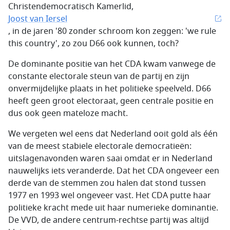
Christendemocratisch Kamerlid,
Joost van Iersel
, in de jaren '80 zonder schroom kon zeggen: 'we rule
this country', zo zou D66 ook kunnen, toch?
De dominante positie van het CDA kwam vanwege de
constante electorale steun van de partij en zijn
onvermijdelijke plaats in het politieke speelveld. D66
heeft geen groot electoraat, geen centrale positie en
dus ook geen mateloze macht.
We vergeten wel eens dat Nederland ooit gold als één
van de meest stabiele electorale democratieën:
uitslagenavonden waren saai omdat er in Nederland
nauwelijks iets veranderde. Dat het CDA ongeveer een
derde van de stemmen zou halen dat stond tussen
1977 en 1993 wel ongeveer vast. Het CDA putte haar
politieke kracht mede uit haar numerieke dominantie.
De VVD, de andere centrum-rechtse partij was altijd