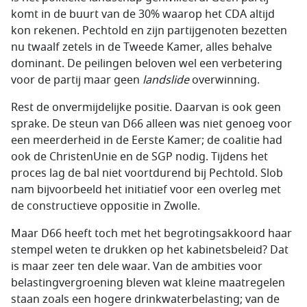
komt in de buurt van de 30% waarop het CDA altijd
kon rekenen. Pechtold en zijn partijgenoten bezetten
nu twaalf zetels in de Tweede Kamer, alles behalve
dominant. De peilingen beloven wel een verbetering
voor de partij maar geen
landslide
overwinning.
Rest de onvermijdelijke positie. Daarvan is ook geen
sprake. De steun van D66 alleen was niet genoeg voor
een meerderheid in de Eerste Kamer; de coalitie had
ook de ChristenUnie en de SGP nodig. Tijdens het
proces lag de bal niet voortdurend bij Pechtold. Slob
nam bijvoorbeeld het initiatief voor een overleg met
de constructieve oppositie in Zwolle.
Maar D66 heeft toch met het begrotingsakkoord haar
stempel weten te drukken op het kabinetsbeleid? Dat
is maar zeer ten dele waar. Van de ambities voor
belastingvergroening bleven wat kleine maatregelen
staan zoals een hogere drinkwaterbelasting; van de