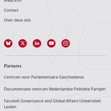
ANBI info
Contact
Over deze site
Partners
Centrum voor Parlementaire Geschiedenis
Documentatie centrum Neder­landse Politieke Partijen
Faculteit Governance and Global Affairs Universiteit
Leiden