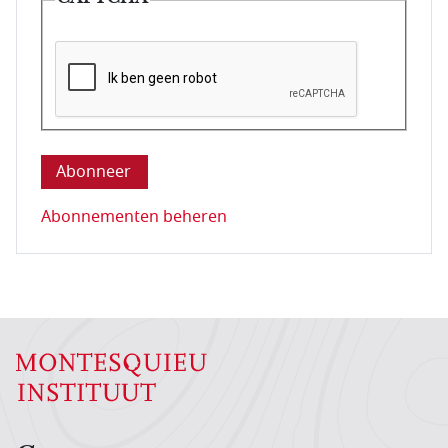
Deze vraag is om te controleren dat u een mens be
Abonnementen beheren