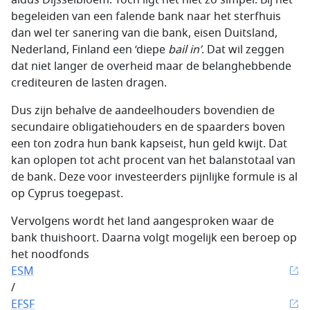
aldus Dijsselbloem. Toch ligt het niet zó simpel. Bij het
begeleiden van een falende bank naar het sterfhuis
dan wel ter sanering van die bank, eisen Duitsland,
Nederland, Finland een ‘diepe
bail in
’
. Dat wil zeggen
dat niet langer de overheid maar de belanghebbende
crediteuren de lasten dragen.
Dus zijn behalve de aandeelhouders bovendien de
secundaire obligatiehouders en de spaarders boven
een ton zodra hun bank kapseist, hun geld kwijt. Dat
kan oplopen tot acht procent van het balanstotaal van
de bank. Deze voor investeerders pijnlijke formule is al
op Cyprus toegepast.
Vervolgens wordt het land aangesproken waar de
bank thuishoort. Daarna volgt mogelijk een beroep op
het noodfonds
ESM
/
EFSF