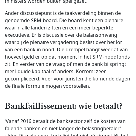
ministers worden buiten spel gezet.
Ander discussiepunt is de taakverdeling binnen de
genoemde SRM-board. Die board kent een plenaire
waarin alle landen zitten en een meer beperkte
executieve. Er is discussie over de balansomvang
waarbij de plenaire vergadering beslist over het lot
van een bank in nood. Die drempel hangt weer af van
hoeveel geld er op dat moment in het SRM-noodfonds
zit. En verder van de vraag of men de bank bijspringt
met liquide kapitaal of anders. Kortom: zeer
gecompliceerd. Voer voor juristen die komende dagen
de finale formule mogen voorstellen.
Bankfaillissement: wie betaalt?
‘Vanaf 2016 betaalt de banksector zelf de kosten van
falende banken en niet langer de belastingbetaler’