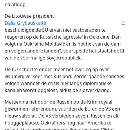
na afloop.
De Litouwse president
Dalia Grybauskaité
beschuldigde de EU ervan niet vastberaden te
reageren op de Russische ‘agressie’ in Oekraïne. Dan
volgt na Oekraïne Moldavië en is het hek van de dam
en volgen andere landen”, voorspelde het staatshoofd
van de voormalige Sovjetrepubliek.
De EU schortte onder meer het overleg op over
visumvrij verkeer met Rusland. Verdergaande sancties
volgen wanneer de crisis niet langs diplomatieke
kanalen wordt opgelost, aldus de slotverklaring.
Meteen na het door de Russen op de Krim royaal
gewonnen referendum, vuurden de EU en de VS een
nieuw salvo af. De VS verbieden zeven Russen en elf
hooggeplaatste Oekraïners nog naar Amerika te