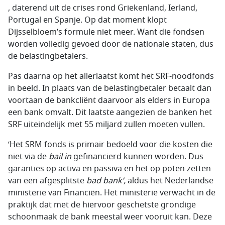
, daterend uit de crises rond Griekenland, Ierland,
Portugal en Spanje. Op dat moment klopt
Dijsselbloem’s formule niet meer. Want die fondsen
worden volledig gevoed door de nationale staten, dus
de belastingbetalers.
Pas daarna op het allerlaatst komt het SRF-noodfonds
in beeld. In plaats van de belastingbetaler betaalt dan
voortaan de bankcliënt daarvoor als elders in Europa
een bank omvalt. Dit laatste aangezien de banken het
SRF uiteindelijk met 55 miljard zullen moeten vullen.
‘Het SRM fonds is primair bedoeld voor die kosten die
niet via de
bail in
gefinancierd kunnen worden. Dus
garanties op activa en passiva en het op poten zetten
van een afgesplitste
bad bank
’,
aldus het Nederlandse
ministerie van Financiën. Het ministerie verwacht in de
praktijk dat met de hiervoor geschetste grondige
schoonmaak de bank meestal weer vooruit kan. Deze