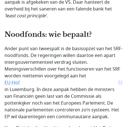
aanpak is afgekeken van de VS. Daar hanteert de
overheid bij het saneren van een falende bank het
‘
least cost principle
’.
Noodfonds: wie bepaalt?
Ander punt van tweespalt is de basisopzet van het SRF-
noodfonds. De regeringen willen daartoe een apart
intergouvernementeel verdrag sluiten.
Meningsverschillen over het functioneren van het SRF
worden niettemin voorgelegd aan het
EU-Hof
in Luxemburg. In deze aanpak hebben de ministers
van Financiën geen last van de Commissie als
pottenkijker noch van het Europees Parlement. De
nationale parlementen controleren zo’n systeem. Het
EP wil daarentegen een communautaire aanpak.