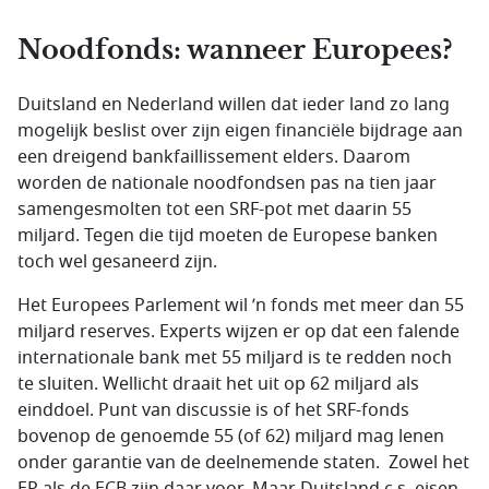
Noodfonds: wanneer Europees?
Duitsland en Nederland willen dat ieder land zo lang
mogelijk beslist over zijn eigen financiële bijdrage aan
een dreigend bankfaillissement elders. Daarom
worden de nationale noodfondsen pas na tien jaar
samengesmolten tot een SRF-pot met daarin 55
miljard. Tegen die tijd moeten de Europese banken
toch wel gesaneerd zijn.
Het Europees Parlement wil ’n fonds met meer dan 55
miljard reserves. Experts wijzen er op dat een falende
internationale bank met 55 miljard is te redden noch
te sluiten. Wellicht draait het uit op 62 miljard als
einddoel. Punt van discussie is of het SRF-fonds
bovenop de genoemde 55 (of 62) miljard mag lenen
onder garantie van de deelnemende staten. Zowel het