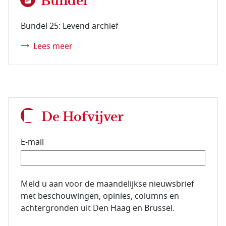
Bundel
Bundel 25: Levend archief
Lees meer
De Hofvijver
E-mail
E-mailadres van de abonnee.
Meld u aan voor de maandelijkse nieuwsbrief
met beschouwingen, opinies, columns en
achtergronden uit Den Haag en Brussel.