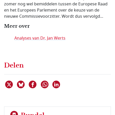
zomer nog wel bemiddelen tussen de Europese Raad
en het Europees Parlement over de keuze van de
nieuwe Commissievoorzitter. Wordt dus vervolgd...
Meer over
Analyses van Dr. Jan Werts
Delen
Deel dit item op X
Deel dit item op Bluesky
Deel dit item op Facebook
Deel dit item op Linkedin
Delen via WhatsApp