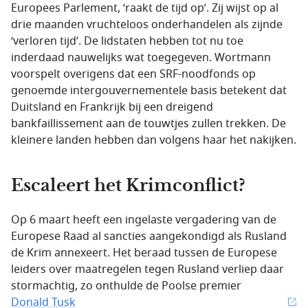
Europees Parlement, ‘raakt de tijd op’. Zij wijst op al
drie maanden vruchteloos onderhandelen als zijnde
‘verloren tijd’. De lidstaten hebben tot nu toe
inderdaad nauwelijks wat toegegeven. Wortmann
voorspelt overigens dat een SRF-noodfonds op
genoemde intergouvernementele basis betekent dat
Duitsland en Frankrijk bij een dreigend
bankfaillissement aan de touwtjes zullen trekken. De
kleinere landen hebben dan volgens haar het nakijken.
Escaleert het Krimconflict?
Op 6 maart heeft een ingelaste vergadering van de
Europese Raad al sancties aangekondigd als Rusland
de Krim annexeert. Het beraad tussen de Europese
leiders over maatregelen tegen Rusland verliep daar
stormachtig, zo onthulde de Poolse premier
Donald Tusk