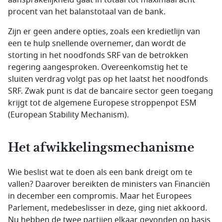
aansprakelijkheid gaat in totaal tot maximaal acht
procent van het balanstotaal van de bank.
Zijn er geen andere opties, zoals een kredietlijn van
een te hulp snellende overnemer, dan wordt de
storting in het noodfonds SRF van de betrokken
regering aangesproken. Overeenkomstig het te
sluiten verdrag volgt pas op het laatst het noodfonds
SRF. Zwak punt is dat de bancaire sector geen toegang
krijgt tot de algemene Europese stroppenpot ESM
(
European Stability Mechanism
).
Het afwikkelingsmechanisme
Wie beslist wat te doen als een bank dreigt om te
vallen? Daarover bereikten de ministers van Financiën
in december een compromis. Maar het Europees
Parlement, medebeslisser in deze, ging niet akkoord.
Nu hebben de twee partijen elkaar gevonden op basis