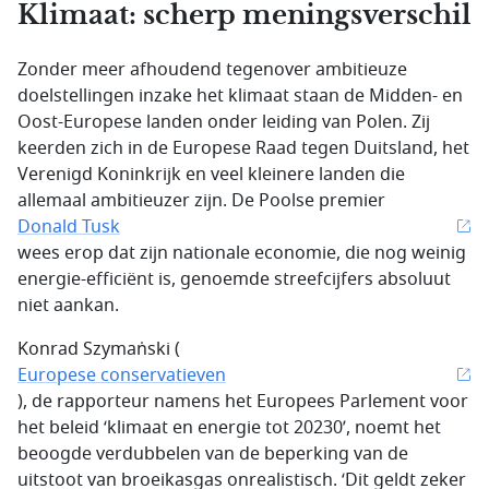
Klimaat: scherp meningsverschil
Zonder meer afhoudend tegenover ambitieuze
doelstellingen inzake het klimaat staan de Midden- en
Oost-Europese landen onder leiding van Polen. Zij
keerden zich in de Europese Raad tegen Duitsland, het
Verenigd Koninkrijk en veel kleinere landen die
allemaal ambitieuzer zijn. De Poolse premier
Donald Tusk
wees erop dat zijn nationale economie, die nog weinig
energie-efficiënt is, genoemde streefcijfers absoluut
niet aankan.
Konrad Szymaṅski (
Europese conservatieven
), de rapporteur namens het Europees Parlement voor
het beleid ‘klimaat en energie tot 20230’, noemt het
beoogde verdubbelen van de beperking van de
uitstoot van broeikasgas onrealistisch. ‘Dit geldt zeker