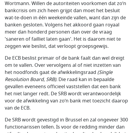
Wortmann. Willen de autoriteiten voorkomen dat zo’n
bankcrisis om zich heen grijpt dan moet het besluit
wat-te-doen in één weekeinde vallen, want dan zijn de
banken gesloten. Volgens het akkoord gaan royaal
meer dan honderd personen dan over de vraag
'saneren of failliet laten gaan'. Het is daarom niet te
zeggen wie beslist, dat verloopt groepsgewijs.
De ECB beslist primair of de bank faalt dan wel dreigt
om te vallen. Over vervolgens al of niet inzetten van
het noodfonds gaat de afwikkelingsraad
(
Single
Resolution Board
, SRB).
Die raad kan in bepaalde
gevallen eveneens officieel vaststellen dat een bank
het niet langer redt. De SRB wordt verantwoordelijk
voor de afwikkeling van zo’n bank met toezicht daarop
van de ECB.
De SRB wordt gevestigd in Brussel en zal ongeveer 300
functionarissen tellen. Is voor de redding minder dan