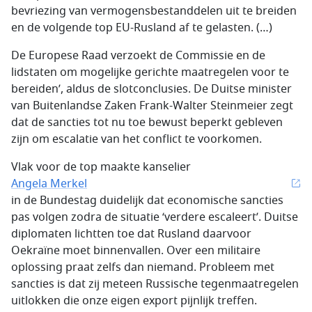
bevriezing van vermogensbestanddelen uit te breiden
en de volgende top EU-Rusland af te gelasten. (…)
De Europese Raad verzoekt de Commissie en de
lidstaten om mogelijke gerichte maatregelen voor te
bereiden’, aldus de slotconclusies. De Duitse minister
van Buitenlandse Zaken
Frank-Walter Steinmeier
zegt
dat de sancties tot nu toe bewust beperkt gebleven
zijn om escalatie van het conflict te voorkomen.
Vlak voor de top maakte kanselier
Angela Merkel
in de Bundestag duidelijk dat economische sancties
pas volgen zodra de situatie ‘verdere escaleert’. Duitse
diplomaten lichtten toe dat Rusland daarvoor
Oekraïne moet binnenvallen. Over een militaire
oplossing praat zelfs dan niemand. Probleem met
sancties is dat zij meteen Russische tegenmaatregelen
uitlokken die onze eigen export pijnlijk treffen.