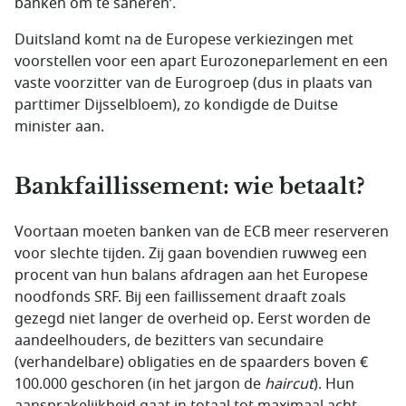
banken om te saneren’.
Duitsland komt na de Europese verkiezingen met
voorstellen voor een apart Eurozoneparlement en een
vaste voorzitter van de Eurogroep (dus in plaats van
parttimer Dijsselbloem), zo kondigde de Duitse
minister aan.
Bankfaillissement: wie betaalt?
Voortaan moeten banken van de ECB meer reserveren
voor slechte tijden. Zij gaan bovendien ruwweg een
procent van hun balans afdragen aan het Europese
noodfonds SRF. Bij een faillissement draaft zoals
gezegd niet langer de overheid op. Eerst worden de
aandeelhouders, de bezitters van secundaire
(verhandelbare) obligaties en de spaarders boven €
100.000 geschoren (in het jargon de
haircut
). Hun