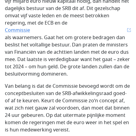
vijf miljard euro nieuw kapitaal nodig, dan handelt het
dagelijks bestuur van de SRB dit af. Dit gezelschap
omvat vijf vaste leden en de meest betrokken
regering, met de ECB en de
Commissie
als waarnemers. Gaat het om grotere bedragen dan
beslist het voltallige bestuur. Dan praten de ministers
van Financiën van de achttien landen met de euro dus
mee. Dat laatste is verdedigbaar want het gaat – zeker
tot 2024 – om hun geld. De grote landen zullen dan de
besluitvorming domineren.
Van belang is dat de Commissie bevoegd wordt om de
conceptbesluiten van de SRB-afwikkelingsraad goed-
of af te keuren. Keurt de Commissie zo’n concept af,
wat zich niet gauw zal voordoen, dan moet dat binnen
24 uur gebeuren. Op dat uitermate pijnlijke moment
komen de regeringen met de euro weer in het spel en
is hun medewerking vereist.