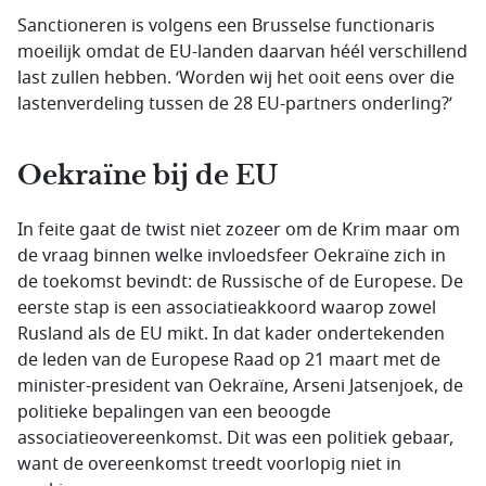
Sanctioneren is volgens een Brusselse functionaris
moeilijk omdat de EU-landen daarvan héél verschillend
last zullen hebben. ‘Worden wij het ooit eens over die
lastenverdeling tussen de 28 EU-partners onderling?’
Oekraïne bij de EU
In feite gaat de twist niet zozeer om de Krim maar om
de vraag binnen welke invloedsfeer Oekraïne zich in
de toekomst bevindt: de Russische of de Europese. De
eerste stap is een associatieakkoord waarop zowel
Rusland als de EU mikt. In dat kader ondertekenden
de leden van de Europese Raad op 21 maart met de
minister-president van Oekraïne, Arseni Jatsenjoek, de
politieke bepalingen van een beoogde
associatieovereenkomst. Dit was een politiek gebaar,
want de overeenkomst treedt voorlopig niet in