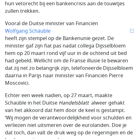
hun vetorecht bij een bankencrisis aan de touwtjes
zullen trekken.
Vooral de Duitse minister van Financiën
Wolfgang Schäuble
heeft zijn stempel op de Bankenunie gezet. De
minister gaf zijn fiat pas nadat collega Dijsselbloem
hem op 20 maart rond vijf uur in de ochtend uit bed
had gebeld. Wellicht om de Franse illusie te bewaren
dat zij net zo belangrijk zijn, telefoneerde Dijsselbloem
daarna in Parijs naar minister van Financiën Pierre
Moscovici.
Echter een week nadien, op 27 maart, maakte
Schaüble
in het Duitse
Handelsblatt
alweer gehakt
van het akkoord dat hem door de keel is gestampt.
‘Wij mogen de verantwoordelijkheid voor schulden en
verliezen niet uitsmeren over de eurolanden. Doe je
dat toch, dan valt de druk weg op de regeringen en de