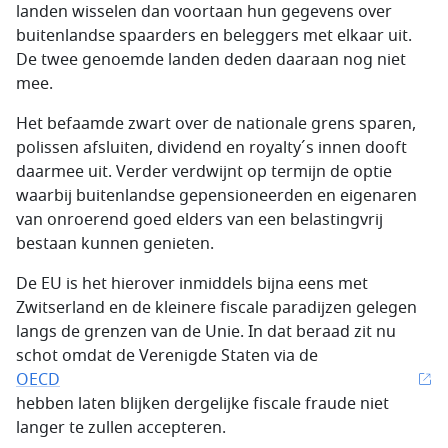
landen wisselen dan voortaan hun gegevens over
buitenlandse spaarders en beleggers met elkaar uit.
De twee genoemde landen deden daaraan nog niet
mee.
Het befaamde zwart over de nationale grens sparen,
polissen afsluiten, dividend en royalty´s innen dooft
daarmee uit. Verder verdwijnt op termijn de optie
waarbij buitenlandse gepensioneerden en eigenaren
van onroerend goed elders van een belastingvrij
bestaan kunnen genieten.
De EU is het hierover inmiddels bijna eens met
Zwitserland en de kleinere fiscale paradijzen gelegen
langs de grenzen van de Unie. In dat beraad zit nu
schot omdat de Verenigde Staten via de
OECD
hebben laten blijken dergelijke fiscale fraude niet
langer te zullen accepteren.