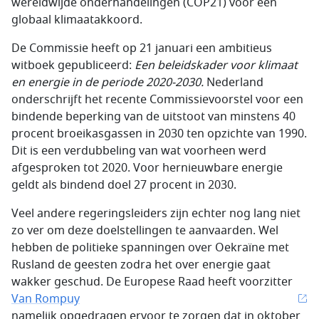
wereldwijde onderhandelingen (COP21) voor een
globaal klimaatakkoord.
De Commissie heeft op 21 januari een ambitieus
witboek gepubliceerd:
Een beleidskader voor klimaat
en energie in de periode 2020-2030.
Nederland
onderschrijft het recente Commissievoorstel voor een
bindende beperking van de uitstoot van minstens 40
procent broeikasgassen in 2030 ten opzichte van 1990.
Dit is een verdubbeling van wat voorheen werd
afgesproken tot 2020. Voor hernieuwbare energie
geldt als bindend doel 27 procent in 2030.
Veel andere regeringsleiders zijn echter nog lang niet
zo ver om deze doelstellingen te aanvaarden. Wel
hebben de politieke spanningen over Oekraïne met
Rusland de geesten zodra het over energie gaat
wakker geschud. De Europese Raad heeft voorzitter
Van Rompuy
namelijk opgedragen ervoor te zorgen dat in oktober