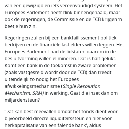
van een gewijzigd en iets vereenvoudigd systeem. Het
Europees Parlement heeft flink binnengehaald, maar
ook de regeringen, de Commissie en de ECB krijgen ’n
beetje hun zin.
Regeringen zullen bij een bankfaillissement politiek
bedrijven en de financiële last elders willen leggen. Het
Europees Parlement had de lidstaten daarom in de
besluitvorming willen elimineren. Dat is half gelukt.
Komt een bank in de toekomst in zware problemen
(zoals vastgesteld wordt door de ECB) dan treedt
uiteindelijk zo nodig het Europees
afwikkelingsmechanisme (
Single Resolution
Mechanism
, SRM)
in werking. Gaat die inzet dan om
miljardensteun?
‘Dat kan best meevallen omdat het fonds dient voor
bijvoorbeeld directe liquiditeitssteun en niet voor
herkapitalisatie van een falende bank’, aldus