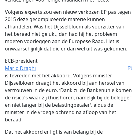
verkiezingen voor enige maanden met reces.
Volgens experts zou een nieuw verkozen EP pas tegen
2015 deze gecompliceerde materie kunnen
afhandelen. Was het Dijsselbloem als voorzitter van
het beraad niet gelukt, dan had hij het probleem
moeten voorleggen aan de Europese Raad. Het is
onwaarschijnlijk dat die er dan wel uit was gekomen.
ECB-president
Mario Draghi
is tevreden met het akkoord. Volgens minister
Dijsselbloem draagt het akkoord bij aan herstel van
vertrouwen in de euro. ‘Dank zij de Bankenunie komen
de risico’s waar zij thuishoren, namelijk bij de belegger
en niet langer bij de belastingbetaler’, aldus de
minister in de vroege ochtend na afloop van het
beraad.
Dat het akkoord er ligt is van belang bij de