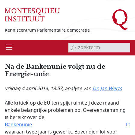
Overslaan en naar de inhoud gaan
Kenniscentrum Parlementaire democratie
invoerveld zoekterm
Open
Menu
Na de Bankenunie volgt nu de
Energie-unie
vrijdag 4 april 2014, 13:57
, analyse van
Dr. Jan Werts
Alle kritiek op de EU ten spijt ruimt zij deze maand
enkele belangrijke problemen op. Overeenstemming
is bereikt over de
Bankenunie
waaraan twee jaar is gewerkt. Bovendien lof voor