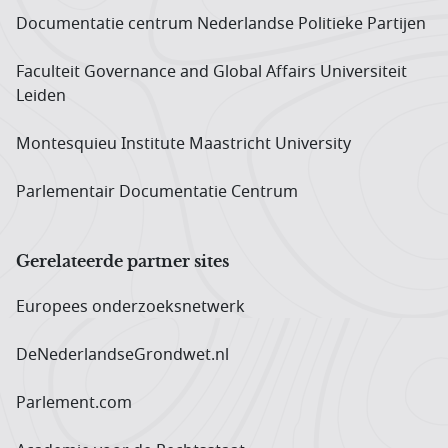
Documentatie centrum Neder­landse Politieke Partijen
Faculteit Governance and Global Affairs Universiteit
Leiden
Montesquieu Institute Maastricht University
Parlementair Documentatie Centrum
Gerelateerde partner sites
Europees onderzoeks­netwerk
DeNederlandseGrondwet.nl
Parlement.com