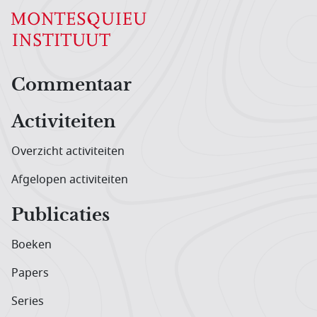
Hoofdnavigatiemenu
Commentaar
Activiteiten
Overzicht activiteiten
Afgelopen activiteiten
Publicaties
Boeken
Papers
Series