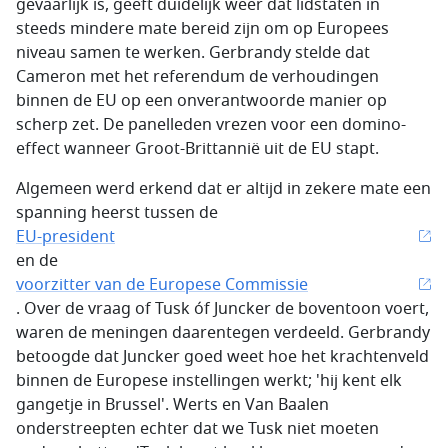
gevaarlijk is, geeft duidelijk weer dat lidstaten in
steeds mindere mate bereid zijn om op Europees
niveau samen te werken. Gerbrandy stelde dat
Cameron met het referendum de verhoudingen
binnen de EU op een onverantwoorde manier op
scherp zet. De panelleden vrezen voor een domino-
effect wanneer Groot-Brittannië uit de EU stapt.
Algemeen werd erkend dat er altijd in zekere mate een
spanning heerst tussen de
EU-president
en de
voorzitter van de Europese Commissie
. Over de vraag of Tusk óf Juncker de boventoon voert,
waren de meningen daarentegen verdeeld. Gerbrandy
betoogde dat Juncker goed weet hoe het krachtenveld
binnen de Europese instellingen werkt; 'hij kent elk
gangetje in Brussel'. Werts en Van Baalen
onderstreepten echter dat we Tusk niet moeten