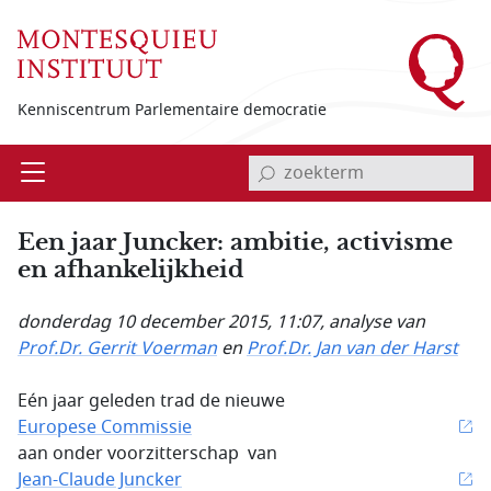
Overslaan en naar de inhoud gaan
Kenniscentrum Parlementaire democratie
invoerveld zoekterm
Open
Menu
Een jaar Juncker: ambitie, activisme
en afhankelijkheid
donderdag 10 december 2015, 11:07
, analyse van
Prof.Dr. Gerrit Voerman
en
Prof.Dr. Jan van der Harst
Eén jaar geleden trad de nieuwe
Europese Commissie
aan onder voorzitterschap van
Jean-Claude Juncker