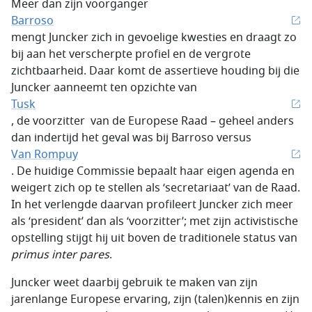
Meer dan zijn voorganger
Barroso
mengt Juncker zich in gevoelige kwesties en draagt zo
bij aan het verscherpte profiel en de vergrote
zichtbaarheid. Daar komt de assertieve houding bij die
Juncker aanneemt ten opzichte van
Tusk
, de voorzitter van de Europese Raad – geheel anders
dan indertijd het geval was bij Barroso versus
Van Rompuy
. De huidige Commissie bepaalt haar eigen agenda en
weigert zich op te stellen als ‘secretariaat’ van de Raad.
In het verlengde daarvan profileert Juncker zich meer
als ‘president’ dan als ‘voorzitter’; met zijn activistische
opstelling stijgt hij uit boven de traditionele status van
primus inter pares
.
Juncker weet daarbij gebruik te maken van zijn
jarenlange Europese ervaring, zijn (talen)kennis en zijn