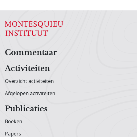
Hoofdnavigatiemenu
Commentaar
Activiteiten
Overzicht activiteiten
Afgelopen activiteiten
Publicaties
Boeken
Papers