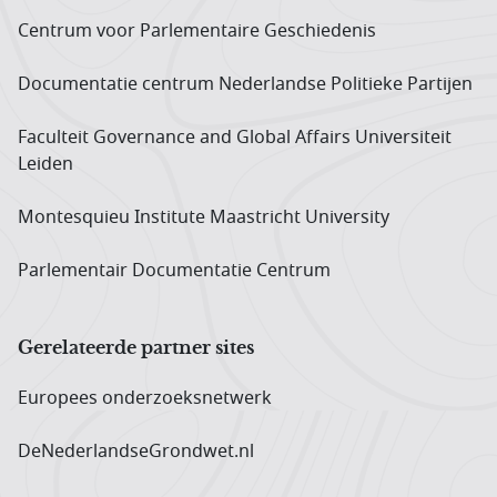
Centrum voor Parlementaire Geschiedenis
Documentatie centrum Neder­landse Politieke Partijen
Faculteit Governance and Global Affairs Universiteit
Leiden
Montesquieu Institute Maastricht University
Parlementair Documentatie Centrum
Gerelateerde partner sites
Europees onderzoeks­netwerk
DeNederlandseGrondwet.nl