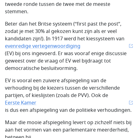
tweede ronde tussen de twee met de meeste
stemmen.
Beter dan het Britse systeem (“first past the post”,
zodat je met 30% al gekozen kunt zijn als er veel
kandidaten zijn!). In 1917 werd het kiessysteem van
evenredige vertegenwoordiging
(EV) bij ons ingevoerd. Er was vooraf enige discussie
geweest over de vraag of EV wel bijdraagt tot
democratische besluitvorming.
EV is vooral een zuivere afspiegeling van de
verhouding bij de kiezers tussen de verschillende
partijen, of kieslijsten (zoals de PVV). Ook de
Eerste Kamer
is dus een afspiegeling van de politieke verhoudingen.
Maar die mooie afspiegeling levert op zichzelf niets bij
aan het vormen van een parlementaire meerderheid,
hetgeen bij