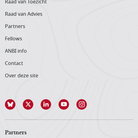
Raad van Toezicht
Raad van Advies
Partners
Fellows
ANBI info
Contact
Over deze site
Partners