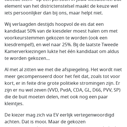
element van het districtenstelsel maakt de keuze wel
iets persoonlijker dan bij ons, maar helpt niet.
Wij verlaagden destijds hoopvol de eis dat een
kandidaat 50% van de kiesdeler moest halen om met
voorkeurstemmen gekozen te worden (ook een
kiesdrempel!), en wel naar 25%. Bij de laatste Tweede
Kamerverkiezingen lukte het één kandidaat om aldus
te worden gekozen…
Al met al zitten we met die afspiegeling. Het wordt niet
meer gecompenseerd door het feit dat, zoals tot voor
kort, er in feite drie grote politieke stromingen zijn. Er
zijn er nu wel zeven (VVD, PvdA, CDA, GL, D66, PVV, SP)
die de buit moeten delen, met ook nog een paar
kleintjes.
De kiezer mag zich via EV eerlijk vertegenwoordigd
achten. Dat is mooi. Maar de gekozen