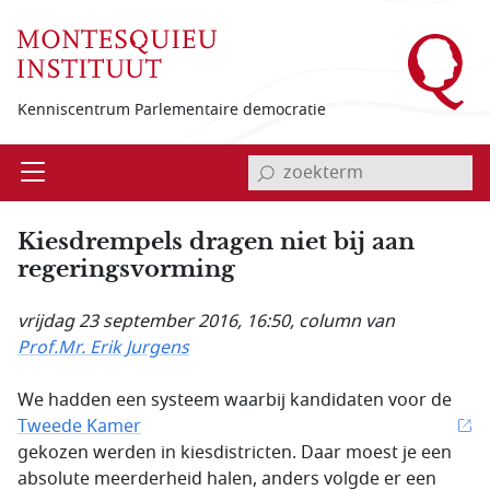
Overslaan en naar de inhoud gaan
Kenniscentrum Parlementaire democratie
invoerveld zoekterm
Open
Menu
Kiesdrempels dragen niet bij aan
regeringsvorming
vrijdag 23 september 2016, 16:50
, column van
Prof.Mr. Erik Jurgens
We hadden een systeem waarbij kandidaten voor de
Tweede Kamer
gekozen werden in kiesdistricten. Daar moest je een
absolute meerderheid halen, anders volgde er een