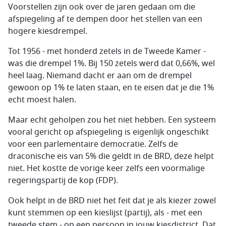
Voorstellen zijn ook over de jaren gedaan om die
afspiegeling af te dempen door het stellen van een
hogere kiesdrempel.
Tot 1956 - met honderd zetels in de Tweede Kamer -
was die drempel 1%. Bij 150 zetels werd dat 0,66%, wel
heel laag. Niemand dacht er aan om de drempel
gewoon op 1% te laten staan, en te eisen dat je die 1%
echt moest halen.
Maar echt geholpen zou het niet hebben. Een systeem
vooral gericht op afspiegeling is eigenlijk ongeschikt
voor een parlementaire democratie. Zelfs de
draconische eis van 5% die geldt in de BRD, deze helpt
niet. Het kostte de vorige keer zelfs een voormalige
regeringspartij de kop (FDP).
Ook helpt in de BRD niet het feit dat je als kiezer zowel
kunt stemmen op een kieslijst (partij), als - met een
tweede stem - op een persoon in jouw kiesdistrict. Dat