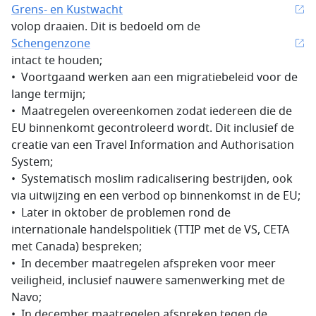
Grens- en Kustwacht
volop draaien. Dit is bedoeld om de
Schengenzone
intact te houden;
• Voortgaand werken aan een migratiebeleid voor de
lange termijn;
• Maatregelen overeenkomen zodat iedereen die de
EU binnenkomt gecontroleerd wordt. Dit inclusief de
creatie van een Travel Information and Authorisation
System;
• Systematisch moslim radicalisering bestrijden, ook
via uitwijzing en een verbod op binnenkomst in de EU;
• Later in oktober de problemen rond de
internationale handelspolitiek (TTIP met de VS, CETA
met Canada) bespreken;
• In december maatregelen afspreken voor meer
veiligheid, inclusief nauwere samenwerking met de
Navo;
• In december maatregelen afspreken tegen de