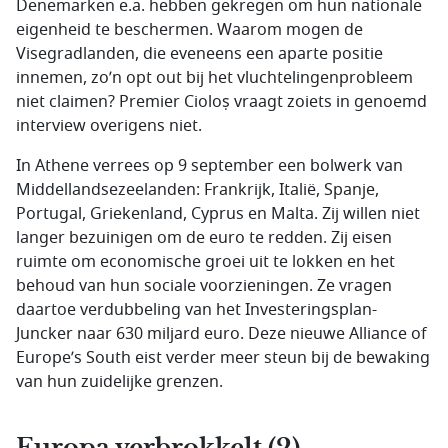
Denemarken e.a. hebben gekregen om hun nationale
eigenheid te beschermen. Waarom mogen de
Visegradlanden, die eveneens een aparte positie
innemen, zo’n opt out bij het vluchtelingenprobleem
niet claimen? Premier Cioloṣ vraagt zoiets in genoemd
interview overigens niet.
In Athene verrees op 9 september een bolwerk van
Middellandsezeelanden: Frankrijk, Italië, Spanje,
Portugal, Griekenland, Cyprus en Malta. Zij willen niet
langer bezuinigen om de euro te redden. Zij eisen
ruimte om economische groei uit te lokken en het
behoud van hun sociale voorzieningen. Ze vragen
daartoe verdubbeling van het Investeringsplan-
Juncker naar 630 miljard euro. Deze nieuwe Alliance of
Europe’s South eist verder meer steun bij de bewaking
van hun zuidelijke grenzen.
Europa verbrokkelt (2)