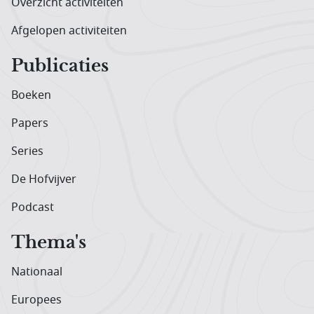
Overzicht activiteiten
Afgelopen activiteiten
Publicaties
Boeken
Papers
Series
De Hofvijver
Podcast
Thema's
Nationaal
Europees