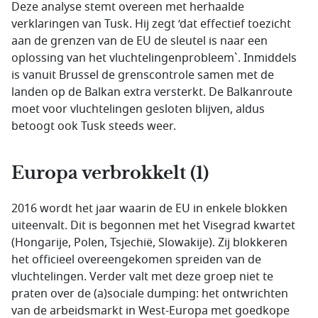
Deze analyse stemt overeen met herhaalde
verklaringen van Tusk. Hij zegt ‘dat effectief toezicht
aan de grenzen van de EU de sleutel is naar een
oplossing van het vluchtelingenprobleem`. Inmiddels
is vanuit Brussel de grenscontrole samen met de
landen op de Balkan extra versterkt. De Balkanroute
moet voor vluchtelingen gesloten blijven, aldus
betoogt ook Tusk steeds weer.
Europa verbrokkelt (1)
2016 wordt het jaar waarin de EU in enkele blokken
uiteenvalt. Dit is begonnen met het Visegrad kwartet
(Hongarije, Polen, Tsjechië, Slowakije). Zij blokkeren
het officieel overeengekomen spreiden van de
vluchtelingen. Verder valt met deze groep niet te
praten over de (a)sociale dumping: het ontwrichten
van de arbeidsmarkt in West-Europa met goedkope