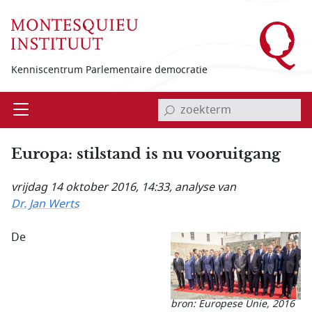
Overslaan en naar de inhoud gaan
Kenniscentrum Parlementaire democratie
invoerveld zoekterm
Open
Menu
Europa: stilstand is nu vooruitgang
vrijdag 14 oktober 2016, 14:33
, analyse van
Dr. Jan Werts
De
bron: Europese Unie, 2016