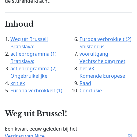
de sturende kracht.
Inhoud
Weg uit Brussel!
Europa verbrokkelt (2)
Bratislava:
Stilstand is
actieprogramma (1)
vooruitgang
Bratislava:
Vechtscheiding met
actieprogramma (2)
het VK
Ongebruikelijke
Komende Europese
kritiek
Raad
Europa verbrokkelt (1)
Conclusie
Weg uit Brussel!
Een kwart eeuw geleden bij het
Verdrag van Nice