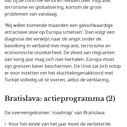
dat zij de controle verloren hebben over migratie,
terrorisme en globalisering, kortom de grote
problemen van vandaag.
‘Wij willen komende maanden een geloofwaardige
attractieve visie op Europa schetsen’. Dan volgt een
diagnose die verwijst naar de angst onder de
bevolking in verband met migratie, terrorisme en
economische onzekerheid. De vloed van migranten
van vorig jaar mag zich niet herhalen. Europa moet
zijn grenzen beter beschermen. De Unie zal zich volop
er voor inzetten om het vluchtelingenakkoord met
Turkije volledig uit te voeren, aldus de verklaring.
Bratislava: actieprogramma (2)
De overeengekomen ´roadmap´ van Bratislava:
• Voor het einde van het jaar moet de verbeterde