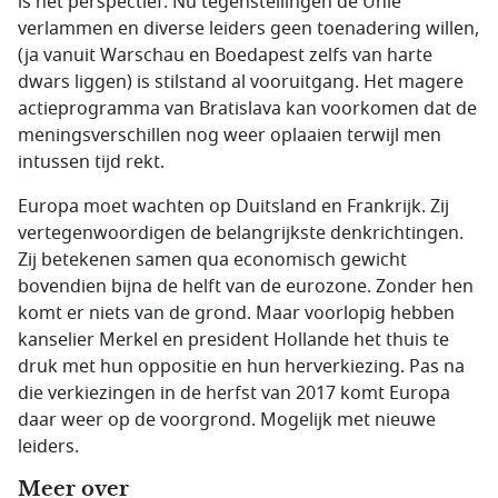
is het perspectief. Nu tegenstellingen de Unie
verlammen en diverse leiders geen toenadering willen,
(ja vanuit Warschau en Boedapest zelfs van harte
dwars liggen) is stilstand al vooruitgang. Het magere
actieprogramma van Bratislava kan voorkomen dat de
meningsverschillen nog weer oplaaien terwijl men
intussen tijd rekt.
Europa moet wachten op Duitsland en Frankrijk. Zij
vertegenwoordigen de belangrijkste denkrichtingen.
Zij betekenen samen qua economisch gewicht
bovendien bijna de helft van de eurozone. Zonder hen
komt er niets van de grond. Maar voorlopig hebben
kanselier Merkel en president Hollande het thuis te
druk met hun oppositie en hun herverkiezing. Pas na
die verkiezingen in de herfst van 2017 komt Europa
daar weer op de voorgrond. Mogelijk met nieuwe
leiders.
Meer over