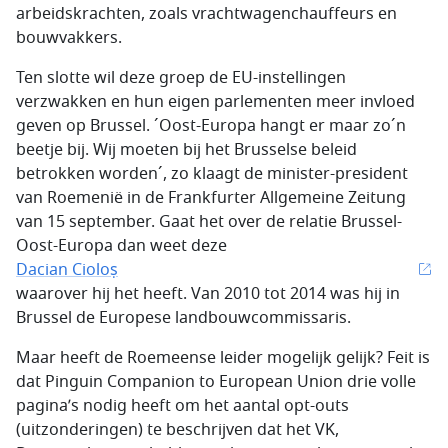
arbeidskrachten, zoals vrachtwagenchauffeurs en
bouwvakkers.
Ten slotte wil deze groep de EU-instellingen
verzwakken en hun eigen parlementen meer invloed
geven op Brussel. ´Oost-Europa hangt er maar zo´n
beetje bij. Wij moeten bij het Brusselse beleid
betrokken worden´, zo klaagt de minister-president
van Roemenië in de Frankfurter Allgemeine Zeitung
van 15 september. Gaat het over de relatie Brussel-
Oost-Europa dan weet deze
Dacian Cioloṣ
waarover hij het heeft. Van 2010 tot 2014 was hij in
Brussel de Europese landbouwcommissaris.
Maar heeft de Roemeense leider mogelijk gelijk? Feit is
dat Pinguin Companion to European Union drie volle
pagina’s nodig heeft om het aantal opt-outs
(uitzonderingen) te beschrijven dat het VK,