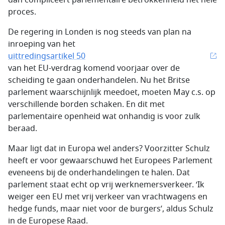
dan compliceert parlementaire betrokkenheid het hele
proces.
De regering in Londen is nog steeds van plan na
inroeping van het
uittredingsartikel 50
van het EU-verdrag komend voorjaar over de
scheiding te gaan onderhandelen. Nu het Britse
parlement waarschijnlijk meedoet, moeten May c.s. op
verschillende borden schaken. En dit met
parlementaire openheid wat onhandig is voor zulk
beraad.
Maar ligt dat in Europa wel anders? Voorzitter Schulz
heeft er voor gewaarschuwd het Europees Parlement
eveneens bij de onderhandelingen te halen. Dat
parlement staat echt op vrij werknemersverkeer. ‘Ik
weiger een EU met vrij verkeer van vrachtwagens en
hedge funds
, maar niet voor de burgers’, aldus Schulz
in de Europese Raad.