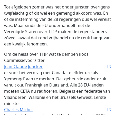
Tot afgelopen zomer was het onder juristen overigens
twijfelachtig of dit wel een gemengd akkoord was. En
of de instemming van de 28 regeringen dus wel vereist
was. Maar sinds de EU onderhandelt met de
Verenigde Staten over TTIP maken de tegenstanders
zóveel lawaai dat rond vrijhandel nu de reuk hangt van
een kwalijk fenomeen.
Om de heisa over TTIP wat te dempen koos
Commissievoorzitter
Jean-Claude Juncker
er voor het verdrag met Canada te elfder ure als
'gemengd' aan te merken. Dat gebeurde onder druk
vanuit o.a. Frankrijk en Duitsland. Alle 28 EU-landen
moeten CETA nu ratificeren. België is een federatie van
Vlaanderen, Wallonië en het Brussels Gewest. Eerste
minister
Charles Michel