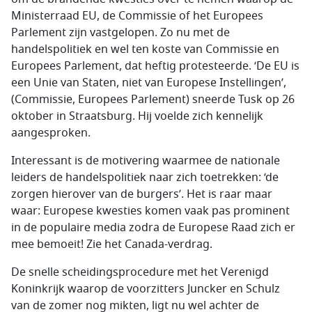
Ministerraad EU, de Commissie of het Europees
Parlement zijn vastgelopen. Zo nu met de
handelspolitiek en wel ten koste van Commissie en
Europees Parlement, dat heftig protesteerde. ‘De EU is
een Unie van Staten, niet van Europese Instellingen’,
(Commissie, Europees Parlement) sneerde Tusk op 26
oktober in Straatsburg. Hij voelde zich kennelijk
aangesproken.
Interessant is de motivering waarmee de nationale
leiders de handelspolitiek naar zich toetrekken: ‘de
zorgen hierover van de burgers’. Het is raar maar
waar: Europese kwesties komen vaak pas prominent
in de populaire media zodra de Europese Raad zich er
mee bemoeit! Zie het Canada-verdrag.
De snelle scheidingsprocedure met het Verenigd
Koninkrijk waarop de voorzitters Juncker en Schulz
van de zomer nog mikten, ligt nu wel achter de