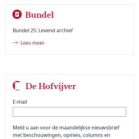
Bundel
Bundel 25: Levend archief
Lees meer
De Hofvijver
E-mail
E-mailadres van de abonnee.
Meld u aan voor de maandelijkse nieuwsbrief
met beschouwingen, opinies, columns en