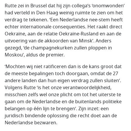
Rutte zei in Brussel dat hij zijn collega’s ‘onomwonden’
had verteld in Den Haag weinig ruimte te zien om het
verdrag te tekenen. ‘Een Nederlandse nee-stem heeft
echter internationale consequenties. Het raakt direct
Oekraïne, aan de relatie Oekraïne-Rusland en aan de
uitvoering van de akkoorden van Minsk’. Anders
gezegd, ‘de champagnekurken zullen ploppen in
Moskou’, aldus de premier.
‘Mochten wij niet ratificeren dan is de kans groot dat
de meeste bepalingen toch doorgaan, omdat de 27
andere landen dan hun eigen verdrag zullen sluiten’.
Volgens Rutte ‘is het onze verantwoordelijkheid,
misschien zelfs wel onze plicht om tot het uiterste te
gaan om de Nederlandse en de buitenlands politieke
belangen op één lijn te brengen’. Zijn inzet: een
juridisch bindende oplossing die recht doet aan de
Nederlandse bezwaren.