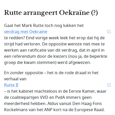
Rutte arrangeert Oekraïne (?)
Gaat het Mark Rutte toch nog lukken het
verdrag met Oekraïne
te redden? Eind vorige week leek het erop dat hij de
strijd had verloren. De oppositie wenste niet mee te
werken aan ratificatie van dit verdrag, dat in april in
een referendum door de kiezers (nou ja, de beperkte
groep die kwam stemmen) werd afgewezen.
En zonder oppositie – het is de rode draad in het
verhaal van
Rutte II
– is het kabinet machteloos in de Eerste Kamer, waar
de coalitiepartijen VVD en PvdA immers geen
meerderheid hebben. Aldus vanuit Den Haag Fons
Kockelmans van het ANP kort na de Europese Raad.