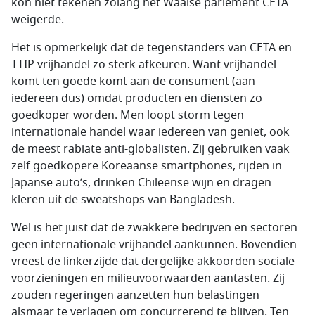
kon niet tekenen zolang het Waalse parlement CETA
weigerde.
Het is opmerkelijk dat de tegenstanders van CETA en
TTIP vrijhandel zo sterk afkeuren. Want vrijhandel
komt ten goede komt aan de consument (aan
iedereen dus) omdat producten en diensten zo
goedkoper worden. Men loopt storm tegen
internationale handel waar iedereen van geniet, ook
de meest rabiate anti-globalisten. Zij gebruiken vaak
zelf goedkopere Koreaanse smartphones, rijden in
Japanse auto’s, drinken Chileense wijn en dragen
kleren uit de
sweatshops
van Bangladesh.
Wel is het juist dat de zwakkere bedrijven en sectoren
geen internationale vrijhandel aankunnen. Bovendien
vreest de linkerzijde dat dergelijke akkoorden sociale
voorzieningen en milieuvoorwaarden aantasten. Zij
zouden regeringen aanzetten hun belastingen
alsmaar te verlagen om concurrerend te blijven. Ten