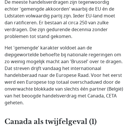
De meeste handelsverdragen zijn tegenwoordig
echter 'gemengde akkoorden' waarbij de EU én de
Lidstaten volwaardig partij zijn. Ieder EU-land moet
dan ratificeren. Er bestaan al circa 250 van zulke
verdragen. Die zijn gedurende decennia zonder
problemen tot stand gekomen.
Het 'gemengde' karakter voldoet aan de
diepgewortelde behoefte bij nationale regeringen om
zo weinig mogelijk macht aan 'Brussel' over te dragen.
Dat streven drijft vandaag het internationaal
handelsberaad naar de Europese Raad. Voor het eerst
werd een Europese top totaal overschaduwd door de
onverwachte blokkade van slechts één partner (België)
van het beoogde handelsverdrag met Canada, CETA
geheten.
Canada als twijfelgeval (1)