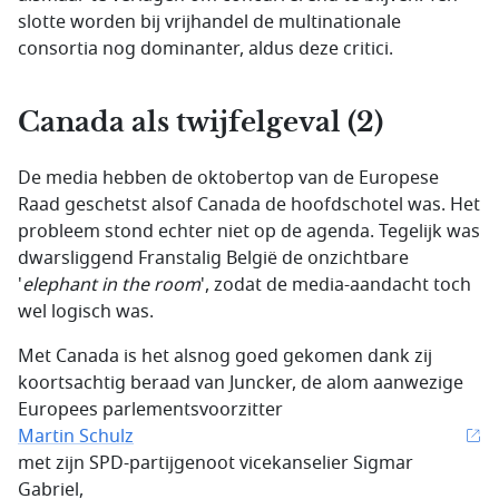
slotte worden bij vrijhandel de multinationale
consortia nog dominanter, aldus deze critici.
Canada als twijfelgeval (2)
De media hebben de oktobertop van de Europese
Raad geschetst alsof Canada de hoofdschotel was. Het
probleem stond echter niet op de agenda. Tegelijk was
dwarsliggend Franstalig België de onzichtbare
'
elephant in the room
', zodat de media-aandacht toch
wel logisch was.
Met Canada is het alsnog goed gekomen dank zij
koortsachtig beraad van Juncker, de alom aanwezige
Europees parlementsvoorzitter
Martin Schulz
met zijn SPD-partijgenoot vicekanselier
Sigmar
Gabriel
,