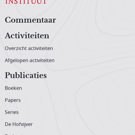
Hoofdnavigatiemenu
Commentaar
Activiteiten
Overzicht activiteiten
Afgelopen activiteiten
Publicaties
Boeken
Papers
Series
De Hofvijver