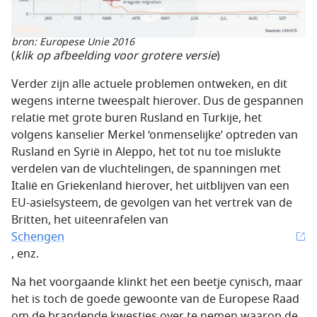
bron: Europese Unie 2016
(
klik op afbeelding voor grotere versie
)
Verder zijn alle actuele problemen ontweken, en dit
wegens interne tweespalt hierover. Dus de gespannen
relatie met grote buren Rusland en Turkije, het
volgens kanselier Merkel ‘onmenselijke’ optreden van
Rusland en Syrië in Aleppo, het tot nu toe mislukte
verdelen van de vluchtelingen, de spanningen met
Italië en Griekenland hierover, het uitblijven van een
EU-asielsysteem, de gevolgen van het vertrek van de
Britten, het uiteenrafelen van
Schengen
, enz.
Na het voorgaande klinkt het een beetje cynisch, maar
het is toch de goede gewoonte van de Europese Raad
om de brandende kwesties over te nemen waarop de