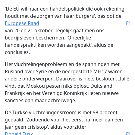
‘De EU wil naar een handelspolitiek die ook rekening
houdt met de zorgen van haar burgers’, besloot de
Europese Raad
van 20 en 21 oktober. Tegelijk gaat men ons
bedrijfsleven beschermen. ‘Oneerlijke
handelspraktijken worden aangepakt’, aldus de
conclusies.
Het vluchtelingenprobleem en de spanningen met
Rusland over Syrië en de neergestorte MH17 waren
andere onderwerpen. Daarover is niets besloten. Italië
vindt dat Moskou pesten niks oplost. Duitsland,
Frankrijk en het Verenigd Koninkrijk lieten nieuwe
sancties dan maar achterwege.
De Turkse vluchtelingenstroom is met 98 procent
gedaald. ‘Zodoende voor het eerst na meer dan een
jaar geen crisistop’, aldus voorzitter
Donald Tusk