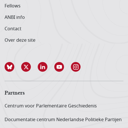
Fellows
ANBI info
Contact
Over deze site
Partners
Centrum voor Parlementaire Geschiedenis
Documentatie centrum Neder­landse Politieke Partijen