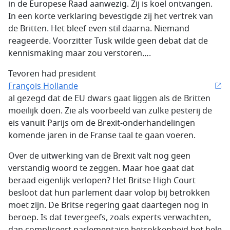
in de Europese Raad aanwezig. Zij is koel ontvangen.
In een korte verklaring bevestigde zij het vertrek van
de Britten. Het bleef even stil daarna. Niemand
reageerde. Voorzitter Tusk wilde geen debat dat de
kennismaking maar zou verstoren….
Tevoren had president
François Hollande
al gezegd dat de EU dwars gaat liggen als de Britten
moeilijk doen. Zie als voorbeeld van zulke pesterij de
eis vanuit Parijs om de Brexit-onderhandelingen
komende jaren in de Franse taal te gaan voeren.
Over de uitwerking van de Brexit valt nog geen
verstandig woord te zeggen. Maar hoe gaat dat
beraad eigenlijk verlopen? Het Britse High Court
besloot dat hun parlement daar volop bij betrokken
moet zijn. De Britse regering gaat daartegen nog in
beroep. Is dat tevergeefs, zoals experts verwachten,