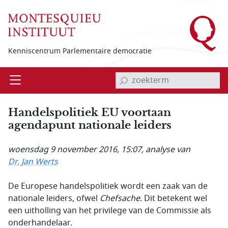
Overslaan en naar de inhoud gaan
Kenniscentrum Parlementaire democratie
invoerveld zoekterm
Open
Menu
Handelspolitiek EU voortaan
agendapunt nationale leiders
woensdag 9 november 2016, 15:07
, analyse van
Dr. Jan Werts
De Europese handelspolitiek wordt een zaak van de
nationale leiders, ofwel
Chefsache
. Dit betekent wel
een uitholling van het privilege van de Commissie als
onderhandelaar.