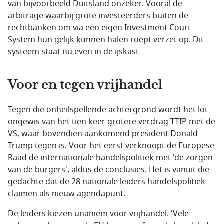
van bijvoorbeeld Duitsland onzeker. Vooral de
arbitrage waarbij grote investeerders buiten de
rechtbanken om via een eigen
Investment Court
System
hun gelijk kunnen halen roept verzet op. Dit
systeem staat nu even in de ijskast
Voor en tegen vrijhandel
Tegen die onheilspellende achtergrond wordt het lot
ongewis van het tien keer grotere verdrag TTIP met de
VS, waar bovendien aankomend president Donald
Trump tegen is. Voor het eerst verknoopt de Europese
Raad de internationale handelspolitiek met 'de zorgen
van de burgers', aldus de conclusies. Het is vanuit die
gedachte dat de 28 nationale leiders handelspolitiek
claimen als nieuw agendapunt.
De leiders kiezen unaniem voor vrijhandel. 'Vele