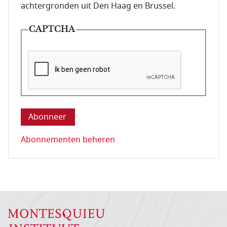
achtergronden uit Den Haag en Brussel.
CAPTCHA
Deze vraag is om te controleren dat u een mens be
Abonnementen beheren