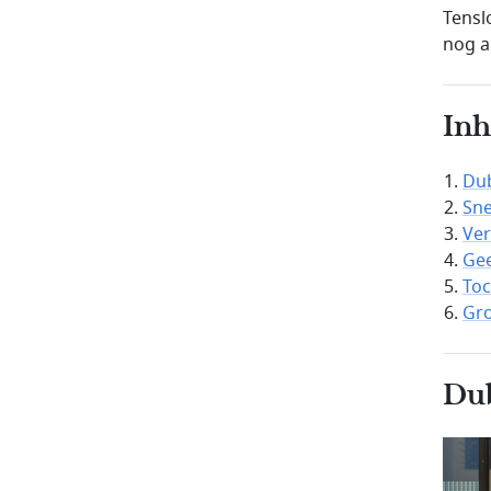
Tensl
nog al
In
Dub
Sne
Ver
Gee
Toc
Gro
Dub