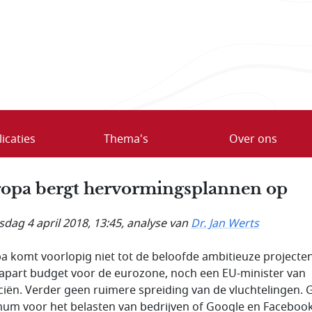
icaties
Thema's
Over ons
opa bergt hervormingsplannen op
dag 4 april 2018, 13:45
, analyse van
Dr. Jan Werts
a komt voorlopig niet tot de beloofde ambitieuze projecte
apart budget voor de eurozone, noch een EU-minister van
ciën. Verder geen ruimere spreiding van de vluchtelingen. 
um voor het belasten van bedrijven of Google en Facebook