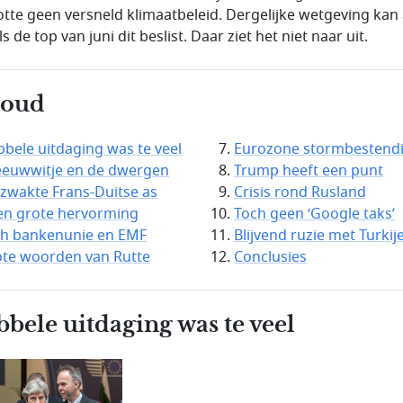
otte geen versneld klimaatbeleid. Dergelijke wetgeving kan 
s de top van juni dit beslist. Daar ziet het niet naar uit.
houd
bele uitdaging was te veel
Eurozone stormbestend
euwwitje en de dwergen
Trump heeft een punt
zwakte Frans-Duitse as
Crisis rond Rusland
n grote hervorming
Toch geen ‘Google taks’
h bankenunie en EMF
Blijvend ruzie met Turkij
te woorden van Rutte
Conclusies
bele uitdaging was te veel