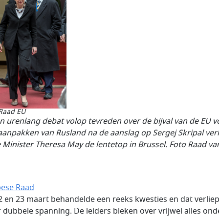
 Raad EU
n urenlang debat volop tevreden over de bijval van de EU v
aanpakken van Rusland na de aanslag op Sergej Skripal ver
 Minister Theresa May de lentetop in Brussel. Foto Raad va
ese Raad
2 en 23 maart behandelde een reeks kwesties en dat verlie
 dubbele spanning. De leiders bleken over vrijwel alles ond