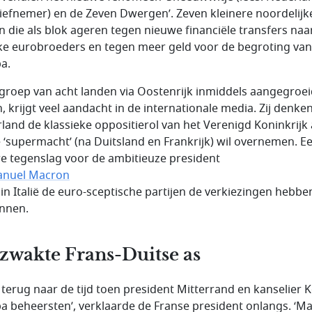
atiefnemer) en de Zeven Dwergen’. Zeven kleinere noordelijk
n die als blok ageren tegen nieuwe financiële transfers naa
e eurobroeders en tegen meer geld voor de begroting van
a.
groep van acht landen via Oostenrijk inmiddels aangegroei
, krijgt veel aandacht in de internationale media. Zij denke
land de klassieke oppositierol van het Verenigd Koninkrijk 
 ‘supermacht’ (na Duitsland en Frankrijk) wil overnemen. E
e tegenslag voor de ambitieuze president
nuel Macron
t in Italië de euro-sceptische partijen de verkiezingen hebbe
nnen.
zwakte Frans-Duitse as
il terug naar de tijd toen president Mitterrand en kanselier 
a beheersten’, verklaarde de Franse president onlangs. ‘M