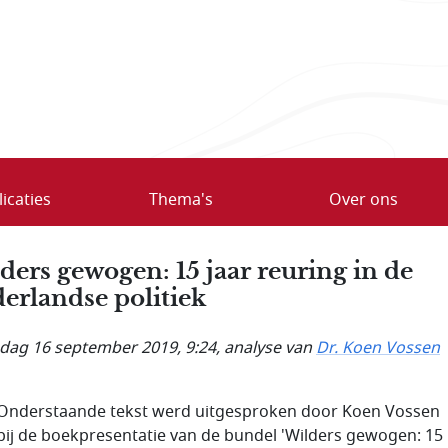
icaties
Thema's
Over ons
ders gewogen: 15 jaar reuring in de
erlandse politiek
ag 16 september 2019, 9:24
, analyse van
Dr. Koen Vossen
Onderstaande tekst werd uitgesproken door Koen Vossen
bij de boekpresentatie van de bundel 'Wilders gewogen: 15