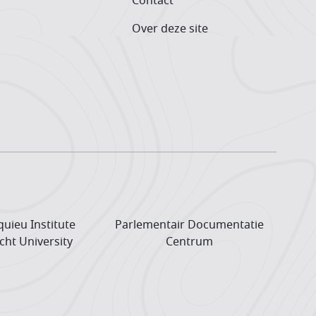
Contact
Over deze site
uieu Institute
Parlementair Documentatie
cht University
Centrum