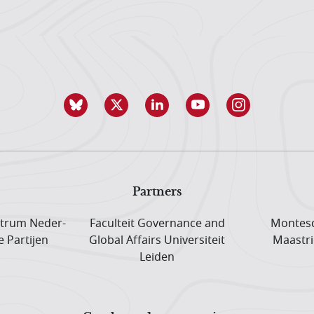
Partners
trum Neder­
Faculteit Governance and
Montesq
e Partijen
Global Affairs Universiteit
Maastri
Leiden