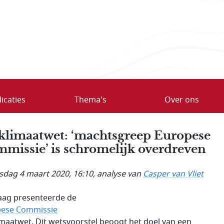
icaties
Thema's
Over ons
klimaatwet: ‘machtsgreep Europese
missie’ is schromelijk overdreven
dag 4 maart 2020, 16:10
, analyse van
Casper van Vliet
ag presenteerde de
pese Commissie
imaatwet. Dit wetsvoorstel beoogt het doel van een