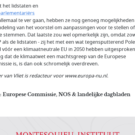
 het lidstaten en
arlementariërs
allemaal te ver gaan, hebben ze nog genoeg mogelijkheden 
deling van het voorstel om aanpassingen voor te stellen of
e stemmen. Dat laatste zou wel opmerkelijk zijn, omdat zo
P als de lidstaten - zij het met een wat tegensputterend Pole
al vóór een klimaatneutrale EU in 2050 hebben uitgesproken
ing dat de klimaatwet een machtsgreep van de Europese
ssie is, is dan ook schromelijk overdreven.
r van Vliet is redacteur voor www.europa-nu.nl.
: Europese Commissie, NOS & landelijke dagbladen