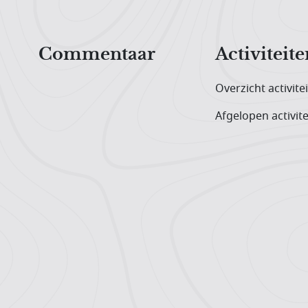
Hoofdnavigatiemenu
Commentaar
Activiteite
Overzicht activite
Afgelopen activite