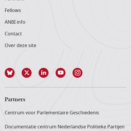
Fellows
ANBI info
Contact
Over deze site
Partners
Centrum voor Parlementaire Geschiedenis
Documentatie centrum Neder­landse Politieke Partijen