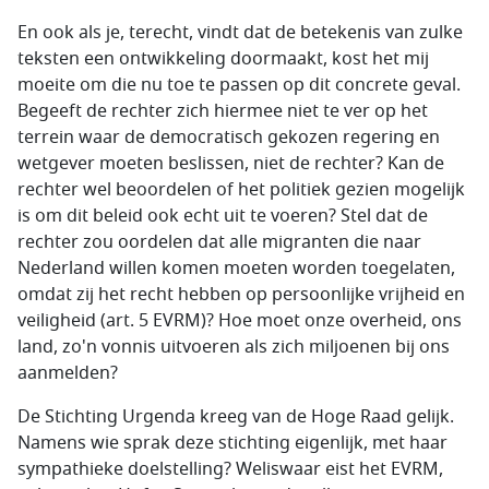
En ook als je, terecht, vindt dat de betekenis van zulke
teksten een ontwikkeling doormaakt, kost het mij
moeite om die nu toe te passen op dit concrete geval.
Begeeft de rechter zich hiermee niet te ver op het
terrein waar de democratisch gekozen regering en
wetgever moeten beslissen, niet de rechter? Kan de
rechter wel beoordelen of het politiek gezien mogelijk
is om dit beleid ook echt uit te voeren? Stel dat de
rechter zou oordelen dat alle migranten die naar
Nederland willen komen moeten worden toegelaten,
omdat zij het recht hebben op persoonlijke vrijheid en
veiligheid (art. 5 EVRM)? Hoe moet onze overheid, ons
land, zo'n vonnis uitvoeren als zich miljoenen bij ons
aanmelden?
De Stichting Urgenda kreeg van de Hoge Raad gelijk.
Namens wie sprak deze stichting eigenlijk, met haar
sympathieke doelstelling? Weliswaar eist het EVRM,