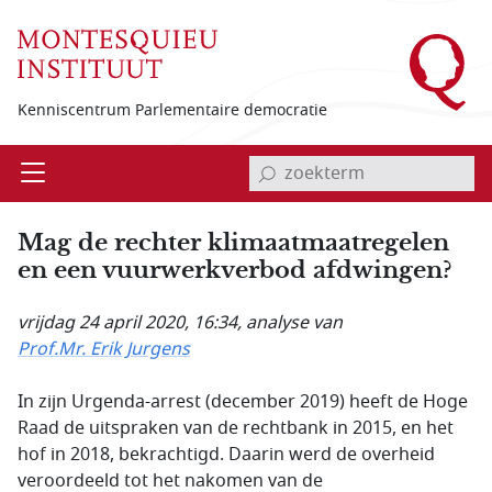
Overslaan en naar de inhoud gaan
Kenniscentrum Parlementaire democratie
invoerveld zoekterm
Open
Menu
Mag de rechter klimaatmaatregelen
en een vuurwerkverbod afdwingen?
vrijdag 24 april 2020, 16:34
, analyse van
Prof.Mr. Erik Jurgens
In zijn Urgenda-arrest (december 2019) heeft de Hoge
Raad de uitspraken van de rechtbank in 2015, en het
hof in 2018, bekrachtigd. Daarin werd de overheid
veroordeeld tot het nakomen van de