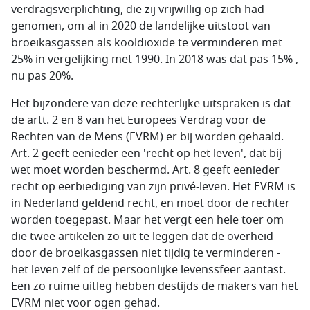
verdragsverplichting, die zij vrijwillig op zich had
genomen, om al in 2020 de landelijke uitstoot van
broeikasgassen als kooldioxide te verminderen met
25% in vergelijking met 1990. In 2018 was dat pas 15% ,
nu pas 20%.
Het bijzondere van deze rechterlijke uitspraken is dat
de artt. 2 en 8 van het Europees Verdrag voor de
Rechten van de Mens (EVRM) er bij worden gehaald.
Art. 2 geeft eenieder een 'recht op het leven', dat bij
wet moet worden beschermd. Art. 8 geeft eenieder
recht op eerbiediging van zijn privé-leven. Het EVRM is
in Nederland geldend recht, en moet door de rechter
worden toegepast. Maar het vergt een hele toer om
die twee artikelen zo uit te leggen dat de overheid -
door de broeikasgassen niet tijdig te verminderen -
het leven zelf of de persoonlijke levenssfeer aantast.
Een zo ruime uitleg hebben destijds de makers van het
EVRM niet voor ogen gehad.