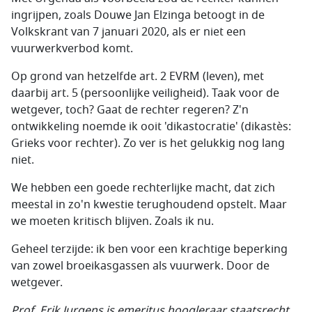
ingrijpen, zoals Douwe Jan Elzinga betoogt in de
Volkskrant van 7 januari 2020, als er niet een
vuurwerkverbod komt.
Op grond van hetzelfde art. 2 EVRM (leven), met
daarbij art. 5 (persoonlijke veiligheid). Taak voor de
wetgever, toch? Gaat de rechter regeren? Z'n
ontwikkeling noemde ik ooit 'dikastocratie' (dikastès:
Grieks voor rechter). Zo ver is het gelukkig nog lang
niet.
We hebben een goede rechterlijke macht, dat zich
meestal in zo'n kwestie terughoudend opstelt. Maar
we moeten kritisch blijven. Zoals ik nu.
Geheel terzijde: ik ben voor een krachtige beperking
van zowel broeikasgassen als vuurwerk. Door de
wetgever.
Prof. Erik Jurgens is emeritus hoogleraar staatsrecht