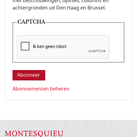
met beschouwingen, opinies, columns en
achtergronden uit Den Haag en Brussel.
CAPTCHA
Deze vraag is om te controleren dat u een mens be
Abonnementen beheren