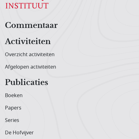
Hoofdnavigatiemenu
Commentaar
Activiteiten
Overzicht activiteiten
Afgelopen activiteiten
Publicaties
Boeken
Papers
Series
De Hofvijver