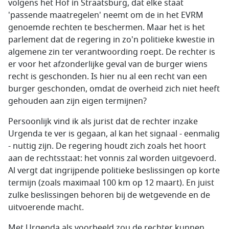
volgens het Hof in Straatsburg, dat elke staat
'passende maatregelen' neemt om de in het EVRM
genoemde rechten te beschermen. Maar het is het
parlement dat de regering in zo'n politieke kwestie in
algemene zin ter verantwoording roept. De rechter is
er voor het afzonderlijke geval van de burger wiens
recht is geschonden. Is hier nu al een recht van een
burger geschonden, omdat de overheid zich niet heeft
gehouden aan zijn eigen termijnen?
Persoonlijk vind ik als jurist dat de rechter inzake
Urgenda te ver is gegaan, al kan het signaal - eenmalig
- nuttig zijn. De regering houdt zich zoals het hoort
aan de rechtsstaat: het vonnis zal worden uitgevoerd.
Al vergt dat ingrijpende politieke beslissingen op korte
termijn (zoals maximaal 100 km op 12 maart). En juist
zulke beslissingen behoren bij de wetgevende en de
uitvoerende macht.
Met Urgenda als voorbeeld zou de rechter kunnen