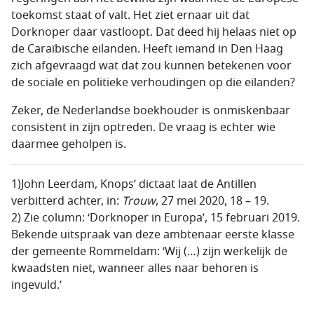
toekomst staat of valt. Het ziet ernaar uit dat
Dorknoper daar vastloopt. Dat deed hij helaas niet op
de Caraïbische eilanden. Heeft iemand in Den Haag
zich afgevraagd wat dat zou kunnen betekenen voor
de sociale en politieke verhoudingen op die eilanden?
Zeker, de Nederlandse boekhouder is onmiskenbaar
consistent in zijn optreden. De vraag is echter wie
daarmee geholpen is.
1)John Leerdam, Knops’ dictaat laat de Antillen
verbitterd achter, in:
Trouw
, 27 mei 2020, 18 – 19.
2) Zie column: ‘Dorknoper in Europa’, 15 februari 2019.
Bekende uitspraak van deze ambtenaar eerste klasse
der gemeente Rommeldam: ‘Wij (…) zijn werkelijk de
kwaadsten niet, wanneer alles naar behoren is
ingevuld.’