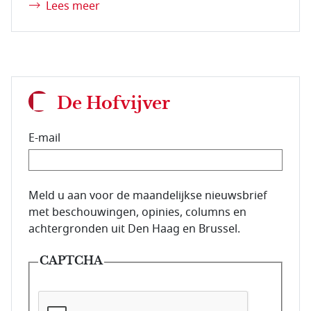
Lees meer
De Hofvijver
E-mail
E-mailadres van de abonnee.
Meld u aan voor de maandelijkse nieuwsbrief
met beschouwingen, opinies, columns en
achtergronden uit Den Haag en Brussel.
CAPTCHA