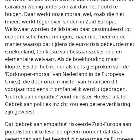
Caraïben weinig anders op zat dan het hoofd te
buigen. Daar werkt onze moraal wel, zoals die niet
(meer) werkt tegenover landen in Zuid-Europa.
Weliswaar worden de lidstaten daar gestimuleerd tot
economische hervormingen, maar niet meer op de
manier waarop dat tijdens de eurocrisis gebeurde met
Griekenland, ten koste van bestaanszekerheid en
elementaire welvaart. Als de boekhouding maar
klopte. Eerder heb ik hier als eens gesproken van de
‘Dorknoper-moraal’ van Nederland in de Europese
Unie2), die door onze minister van Financiën dit
voorjaar nog eens triomfantelijk werd uitgedragen.
‘Gebrek aan empathie’ vond minister Hoekstra later.
Gebrek aan politiek inzicht zou een betere verklaring
zijn geweest.
Dat ‘gebrek aan empathie’ riskeerde Zuid-Europa aan
populisten uit te leveren op een moment dat daar
regeringen aan het bewind zijn waarmee de Europese