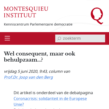
Overslaan en naar de inhoud gaan
Kenniscentrum Parlementaire democratie
invoerveld zoekterm
Open
Menu
Wel consequent, maar ook
behulpzaam...?
vrijdag 5 juni 2020, 9:43
, column van
Prof.Dr. Joop van den Berg
Dit artikel is onderdeel van de debatpagina
Coronacrisis: solidariteit in de Europese
Unie?