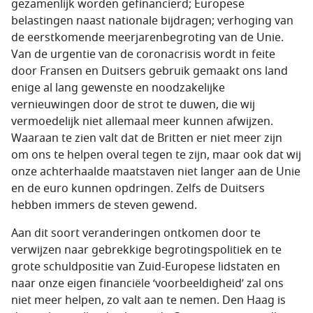
gezamenlijk worden gefinancierd; Europese
belastingen naast nationale bijdragen; verhoging van
de eerstkomende meerjarenbegroting van de Unie.
Van de urgentie van de coronacrisis wordt in feite
door Fransen en Duitsers gebruik gemaakt ons land
enige al lang gewenste en noodzakelijke
vernieuwingen door de strot te duwen, die wij
vermoedelijk niet allemaal meer kunnen afwijzen.
Waaraan te zien valt dat de Britten er niet meer zijn
om ons te helpen overal tegen te zijn, maar ook dat wij
onze achterhaalde maatstaven niet langer aan de Unie
en de euro kunnen opdringen. Zelfs de Duitsers
hebben immers de steven gewend.
Aan dit soort veranderingen ontkomen door te
verwijzen naar gebrekkige begrotingspolitiek en te
grote schuldpositie van Zuid-Europese lidstaten en
naar onze eigen financiële ‘voorbeeldigheid’ zal ons
niet meer helpen, zo valt aan te nemen. Den Haag is