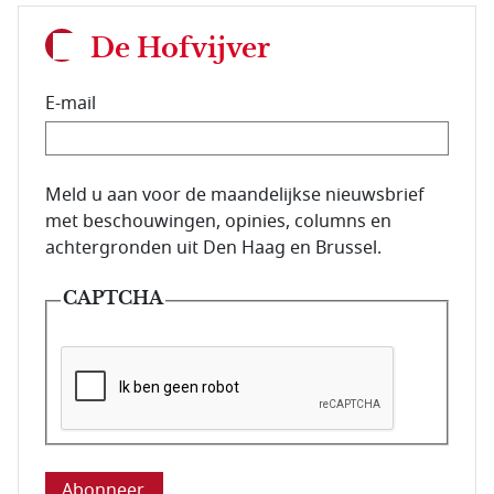
De Hofvijver
E-mail
E-mailadres van de abonnee.
Meld u aan voor de maandelijkse nieuwsbrief
met beschouwingen, opinies, columns en
achtergronden uit Den Haag en Brussel.
CAPTCHA
Deze vraag is om te controleren dat u een mens be