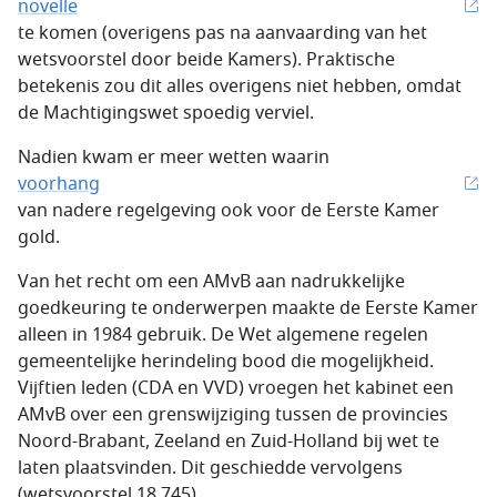
novelle
te komen (overigens pas na aanvaarding van het
wetsvoorstel door beide Kamers). Praktische
betekenis zou dit alles overigens niet hebben, omdat
de Machtigingswet spoedig verviel.
Nadien kwam er meer wetten waarin
voorhang
van nadere regelgeving ook voor de Eerste Kamer
gold.
Van het recht om een AMvB aan nadrukkelijke
goedkeuring te onderwerpen maakte de Eerste Kamer
alleen in 1984 gebruik. De Wet algemene regelen
gemeentelijke herindeling bood die mogelijkheid.
Vijftien leden (CDA en VVD) vroegen het kabinet een
AMvB over een grenswijziging tussen de provincies
Noord-Brabant, Zeeland en Zuid-Holland bij wet te
laten plaatsvinden. Dit geschiedde vervolgens
(wetsvoorstel 18.745).