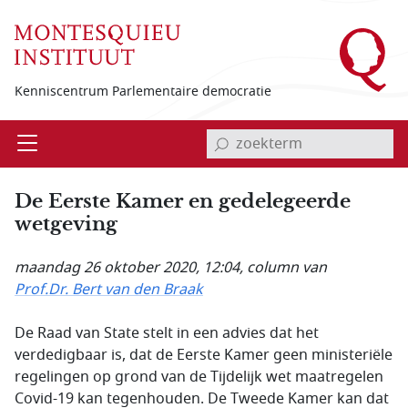
Overslaan en naar de inhoud gaan
Kenniscentrum Parlementaire democratie
invoerveld zoekterm
Open
Menu
De Eerste Kamer en gedelegeerde
wetgeving
maandag 26 oktober 2020, 12:04
, column van
Prof.Dr. Bert van den Braak
De Raad van State stelt in een advies dat het
verdedigbaar is, dat de Eerste Kamer geen ministeriële
regelingen op grond van de Tijdelijk wet maatregelen
Covid-19 kan tegenhouden. De Tweede Kamer kan dat