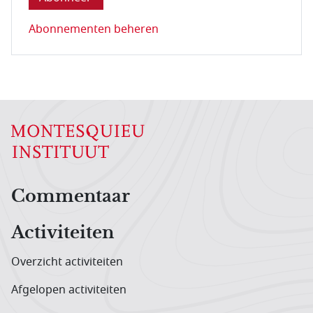
Abonnementen beheren
Hoofdnavigatiemenu
Commentaar
Activiteiten
Overzicht activiteiten
Afgelopen activiteiten