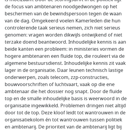
de focus van ambtenaren noodgedwongen op het
beschermen van de bewindspersoon tegen de waan
van de dag. Omgekeerd voelen Kamerleden die hun
controlerende taak serieus nemen, zich niet serieus
genomen: vragen worden dikwijls ontwijkend of niet
terzake doend beantwoord. Inhoudelijke kennis is aan
beide kanten een probleem: in ministeries vormen de
hogere ambtenaren een fluïde top, die rouleert via de
algemene bestuursdienst. Inhoudelijke kennis zit vaak
lager in de organisatie. Daar leunen technisch lastige
onderwerpen, zoals telecom, zzp-constructies,
bouwvoorschriften of luchtvaart, vaak op die ene
ambtenaar die het dossier nog snapt. Door de fluïde
top en de smalle inhoudelijke basis is weerwoord in de
organisatie ingewikkeld. Problemen dringen niet altijd
door tot de top. Deze kloof leidt tot wantrouwen in de
organisatiekolom én tot wantrouwen tussen politiek
en ambtenarij. De prioriteit van de ambtenarij ligt bij