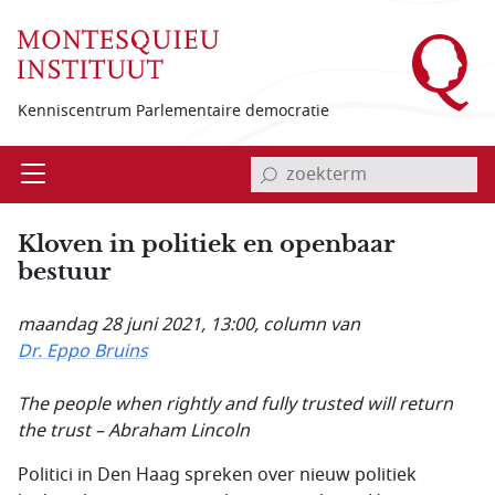
Overslaan en naar de inhoud gaan
Kenniscentrum Parlementaire democratie
invoerveld zoekterm
Open
Menu
Kloven in politiek en openbaar
bestuur
maandag 28 juni 2021, 13:00
, column van
Dr. Eppo Bruins
The people when rightly and fully trusted will return
the trust
– Abraham Lincoln
Politici in Den Haag spreken over nieuw politiek