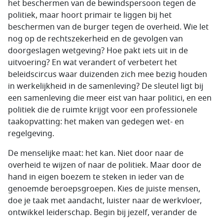
het beschermen van de bewindspersoon tegen de
politiek, maar hoort primair te liggen bij het
beschermen van de burger tegen de overheid. Wie let
nog op de rechtszekerheid en de gevolgen van
doorgeslagen wetgeving? Hoe pakt iets uit in de
uitvoering? En wat verandert of verbetert het
beleidscircus waar duizenden zich mee bezig houden
in werkelijkheid in de samenleving? De sleutel ligt bij
een samenleving die meer eist van haar politici, en een
politiek die de ruimte krijgt voor een professionele
taakopvatting: het maken van gedegen wet- en
regelgeving.
De menselijke maat: het kan. Niet door naar de
overheid te wijzen of naar de politiek. Maar door de
hand in eigen boezem te steken in ieder van de
genoemde beroepsgroepen. Kies de juiste mensen,
doe je taak met aandacht, luister naar de werkvloer,
ontwikkel leiderschap. Begin bij jezelf, verander de