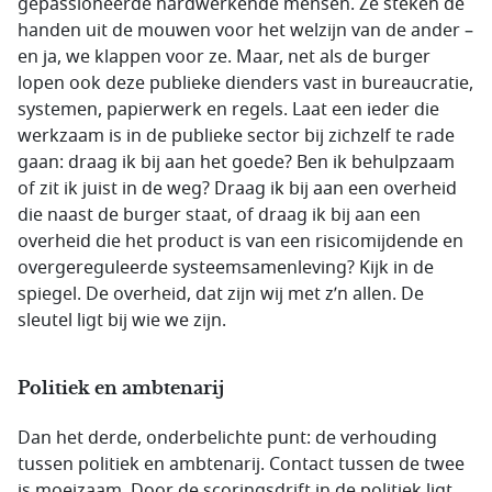
gepassioneerde hardwerkende mensen. Ze steken de
handen uit de mouwen voor het welzijn van de ander –
en ja, we klappen voor ze. Maar, net als de burger
lopen ook deze publieke dienders vast in bureaucratie,
systemen, papierwerk en regels. Laat een ieder die
werkzaam is in de publieke sector bij zichzelf te rade
gaan: draag ik bij aan het goede? Ben ik behulpzaam
of zit ik juist in de weg? Draag ik bij aan een overheid
die naast de burger staat, of draag ik bij aan een
overheid die het product is van een risicomijdende en
overgereguleerde systeemsamenleving? Kijk in de
spiegel. De overheid, dat zijn wij met z’n allen. De
sleutel ligt bij wie we zijn.
Politiek en ambtenarij
Dan het derde, onderbelichte punt: de verhouding
tussen politiek en ambtenarij. Contact tussen de twee
is moeizaam. Door de scoringsdrift in de politiek ligt