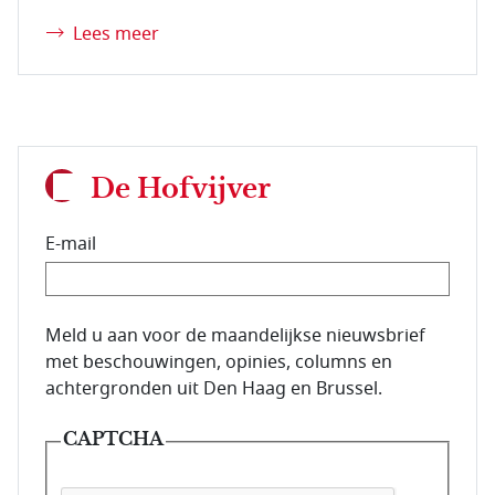
Lees meer
De Hofvijver
E-mail
E-mailadres van de abonnee.
Meld u aan voor de maandelijkse nieuwsbrief
met beschouwingen, opinies, columns en
achtergronden uit Den Haag en Brussel.
CAPTCHA