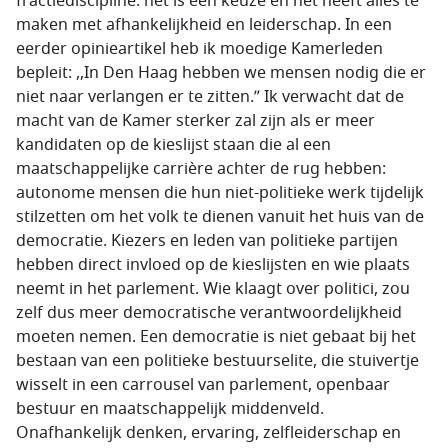
fractiediscipline: het is een keuze en het heeft alles te
maken met afhankelijkheid en leiderschap. In een
eerder opinieartikel heb ik moedige Kamerleden
bepleit: ,,In Den Haag hebben we mensen nodig die er
niet naar verlangen er te zitten.” Ik verwacht dat de
macht van de Kamer sterker zal zijn als er meer
kandidaten op de kieslijst staan die al een
maatschappelijke carrière achter de rug hebben:
autonome mensen die hun niet-politieke werk tijdelijk
stilzetten om het volk te dienen vanuit het huis van de
democratie. Kiezers en leden van politieke partijen
hebben direct invloed op de kieslijsten en wie plaats
neemt in het parlement. Wie klaagt over politici, zou
zelf dus meer democratische verantwoordelijkheid
moeten nemen. Een democratie is niet gebaat bij het
bestaan van een politieke bestuurselite, die stuivertje
wisselt in een carrousel van parlement, openbaar
bestuur en maatschappelijk middenveld.
Onafhankelijk denken, ervaring, zelfleiderschap en