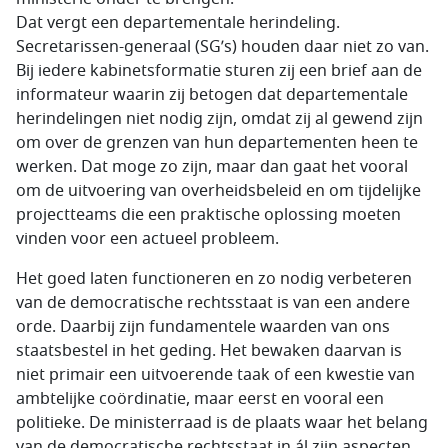
Dat vergt een departementale herindeling.
Secretarissen-generaal (SG’s) houden daar niet zo van.
Bij iedere kabinetsformatie sturen zij een brief aan de
informateur waarin zij betogen dat departementale
herindelingen niet nodig zijn, omdat zij al gewend zijn
om over de grenzen van hun departementen heen te
werken. Dat moge zo zijn, maar dan gaat het vooral
om de uitvoering van overheidsbeleid en om tijdelijke
projectteams die een praktische oplossing moeten
vinden voor een actueel probleem.
Het goed laten functioneren en zo nodig verbeteren
van de democratische rechtsstaat is van een andere
orde. Daarbij zijn fundamentele waarden van ons
staatsbestel in het geding. Het bewaken daarvan is
niet primair een uitvoerende taak of een kwestie van
ambtelijke coördinatie, maar eerst en vooral een
politieke. De ministerraad is de plaats waar het belang
van de democratische rechtsstaat in ál zijn aspecten