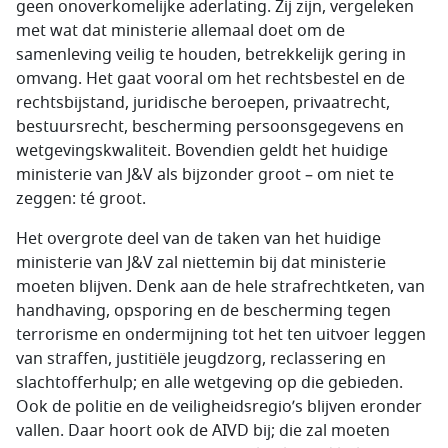
geen onoverkomelijke aderlating. Zij zijn, vergeleken
met wat dat ministerie allemaal doet om de
samenleving veilig te houden, betrekkelijk gering in
omvang. Het gaat vooral om het rechtsbestel en de
rechtsbijstand, juridische beroepen, privaatrecht,
bestuursrecht, bescherming persoonsgegevens en
wetgevingskwaliteit. Bovendien geldt het huidige
ministerie van J&V als bijzonder groot – om niet te
zeggen: té groot.
Het overgrote deel van de taken van het huidige
ministerie van J&V zal niettemin bij dat ministerie
moeten blijven. Denk aan de hele strafrechtketen, van
handhaving, opsporing en de bescherming tegen
terrorisme en ondermijning tot het ten uitvoer leggen
van straffen, justitiële jeugdzorg, reclassering en
slachtofferhulp; en alle wetgeving op die gebieden.
Ook de politie en de veiligheidsregio’s blijven eronder
vallen. Daar hoort ook de AIVD bij; die zal moeten