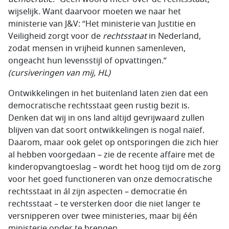
wijselijk. Want daarvoor moeten we naar het
ministerie van J&V: “Het ministerie van Justitie en
Veiligheid zorgt voor de
rechtsstaat
in Nederland,
zodat mensen in vrijheid kunnen samenleven,
ongeacht hun levensstijl of opvattingen.”
(cursiveringen van mij, HL)
Ontwikkelingen in het buitenland laten zien dat een
democratische rechtsstaat geen rustig bezit is.
Denken dat wij in ons land altijd gevrijwaard zullen
blijven van dat soort ontwikkelingen is nogal naïef.
Daarom, maar ook gelet op ontsporingen die zich hier
al hebben voorgedaan – zie de recente affaire met de
kinderopvangtoeslag – wordt het hoog tijd om de zorg
voor het goed functioneren van onze democratische
rechtsstaat in ál zijn aspecten – democratie én
rechtsstaat – te versterken door die niet langer te
versnipperen over twee ministeries, maar bij één
ministerie onder te brengen.