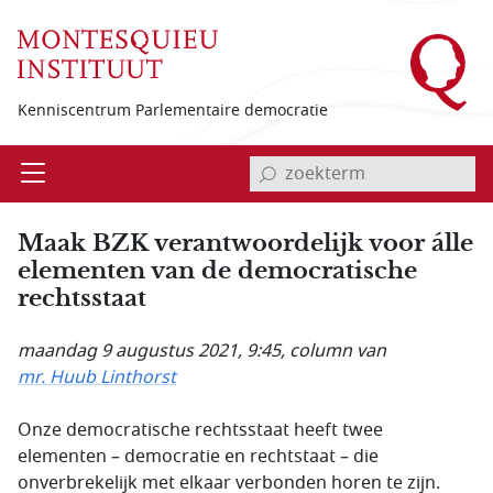
Overslaan en naar de inhoud gaan
Kenniscentrum Parlementaire democratie
invoerveld zoekterm
Open
Menu
Maak BZK verantwoordelijk voor álle
elementen van de democratische
rechtsstaat
maandag 9 augustus 2021, 9:45
, column van
mr. Huub Linthorst
Onze democratische rechtsstaat heeft twee
elementen – democratie en rechtstaat – die
onverbrekelijk met elkaar verbonden horen te zijn.