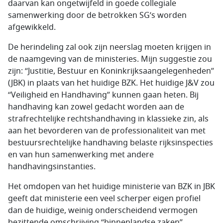
daarvan kan ongetwijfeld in goede collegiale
samenwerking door de betrokken SG’s worden
afgewikkeld.
De herindeling zal ook zijn neerslag moeten krijgen in
de naamgeving van de ministeries. Mijn suggestie zou
zijn: “Justitie, Bestuur en Koninkrijksaangelegenheden”
(JBK) in plaats van het huidige BZK. Het huidige J&V zou
“Veiligheid en Handhaving” kunnen gaan heten. Bij
handhaving kan zowel gedacht worden aan de
strafrechtelijke rechtshandhaving in klassieke zin, als
aan het bevorderen van de professionaliteit van met
bestuursrechtelijke handhaving belaste rijksinspecties
en van hun samenwerking met andere
handhavingsinstanties.
Het omdopen van het huidige ministerie van BZK in JBK
geeft dat ministerie een veel scherper eigen profiel
dan de huidige, weinig onderscheidend vermogen
bezittende omschrijving “binnenlandse zaken”