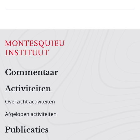
Hoofdnavigatiemenu
Commentaar
Activiteiten
Overzicht activiteiten
Afgelopen activiteiten
Publicaties