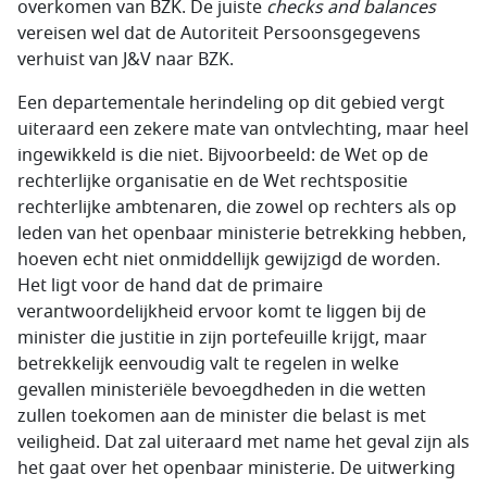
overkomen van BZK. De juiste
checks and balances
vereisen wel dat de Autoriteit Persoonsgegevens
verhuist van J&V naar BZK.
Een departementale herindeling op dit gebied vergt
uiteraard een zekere mate van ontvlechting, maar heel
ingewikkeld is die niet. Bijvoorbeeld: de Wet op de
rechterlijke organisatie en de Wet rechtspositie
rechterlijke ambtenaren, die zowel op rechters als op
leden van het openbaar ministerie betrekking hebben,
hoeven echt niet onmiddellijk gewijzigd de worden.
Het ligt voor de hand dat de primaire
verantwoordelijkheid ervoor komt te liggen bij de
minister die justitie in zijn portefeuille krijgt, maar
betrekkelijk eenvoudig valt te regelen in welke
gevallen ministeriële bevoegdheden in die wetten
zullen toekomen aan de minister die belast is met
veiligheid. Dat zal uiteraard met name het geval zijn als
het gaat over het openbaar ministerie. De uitwerking