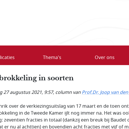
icaties
Thema's
Over ons
brokkeling in soorten
ag 27 augustus 2021, 9:57
, column van
Prof.Dr. Joop van den
hrik over de verkiezingsuitslag van 17 maart en de toen on
okkeling in de Tweede Kamer ijlt nog immer na. Het was oo
: zeventien fracties in totaal (dankzij een breuk bij Baudet c
at er nu al achttien) en bovendien acht fracties met vijf of 