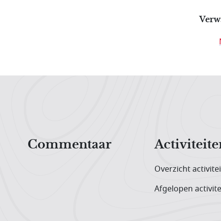
Verw
Hoofdnavigatiemenu
Commentaar
Activiteite
Overzicht activite
Afgelopen activite